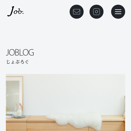
本文までスキップする
メニュ
JOBLOG
じょぶろぐ