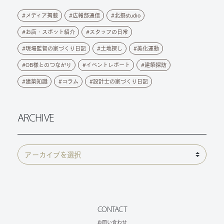
メディア掲載
広報部通信
北摂studio
お店・スポット紹介
スタッフの日常
現場監督の家づくり日記
土地探し
美化運動
OB様とのつながり
イベントレポート
建築探訪
建築知識
コラム
設計士の家づくり日記
ARCHIVE
CONTACT
お問い合わせ