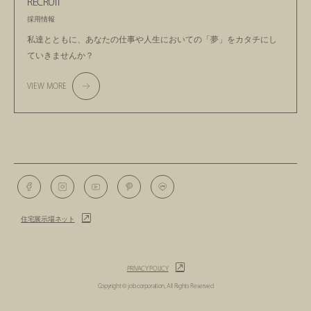
RECRUIT
採用情報
私達とともに、あなたの仕事や人生においての
「夢」をカタチにし
ていきませんか？
VIEW MORE
住宅展示場ネット
PRIVACY POLICY
Copyright © job corporation, All Rights Reserved