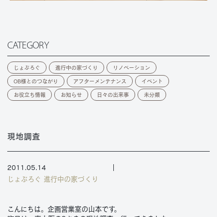
CATEGORY
じょぶろぐ
進行中の家づくり
リノベーション
OB様とのつながり
アフターメンテナンス
イベント
お役立ち情報
お知らせ
日々の出来事
未分類
現地調査
2011.05.14
じょぶろぐ
進行中の家づくり
こんにちは。企画営業室の山本です。