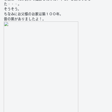
た・・・。
そうそう。
ちなみにお父様のお家は築１００年。
昔の窯がありましたよ！。