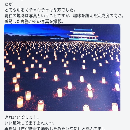
たが、
とても明るくチャキチャキな方でした。
現在の趣味は写真ということですが、趣味を超えた完成度の高さ。
感動した専務がその写真を撮影。
きれいいでしょ！。
いい趣味してますよねぇ～。
専務は「俺が携帯で撮影したみたいやな」と喜んでまし