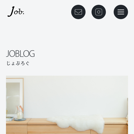
本文までスキップする
メニュ
JOBLOG
じょぶろぐ