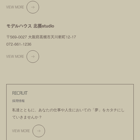
VIEW MORE
モデルハウス 北摂studio
〒569-0027 大阪府高槻市天川新町12-17
072-661-1236
VIEW MORE
RECRUIT
採用情報
私達とともに、あなたの仕事や人生においての
「夢」をカタチにし
ていきませんか？
VIEW MORE