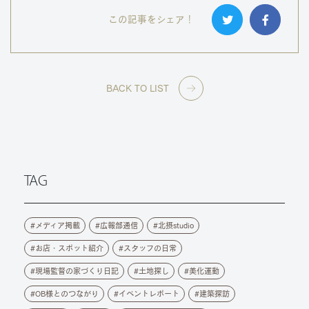
この記事をシェア！
BACK TO LIST
TAG
メディア掲載
広報部通信
北摂studio
お店・スポット紹介
スタッフの日常
現場監督の家づくり日記
土地探し
美化運動
OB様とのつながり
イベントレポート
建築探訪