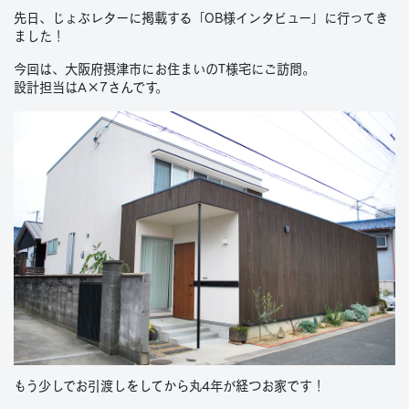
先日、じょぶレターに掲載する「OB様インタビュー」に行ってき
ました！
今回は、大阪府摂津市にお住まいのT様宅にご訪問。
設計担当はA×7さんです。
もう少しでお引渡しをしてから丸4年が経つお家です！