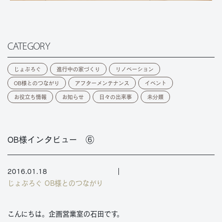
CATEGORY
じょぶろぐ
進行中の家づくり
リノベーション
OB様とのつながり
アフターメンテナンス
イベント
お役立ち情報
お知らせ
日々の出来事
未分類
OB様インタビュー ⑥
2016.01.18
じょぶろぐ
OB様とのつながり
こんにちは。企画営業室の石田です。