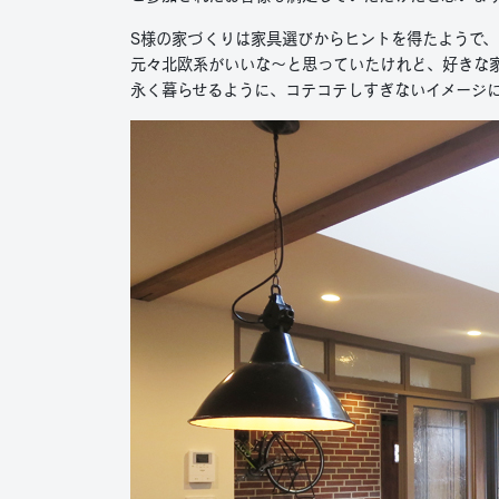
S様の家づくりは家具選びからヒントを得たようで、
元々北欧系がいいな～と思っていたけれど、好きな
永く暮らせるように、コテコテしすぎないイメージ