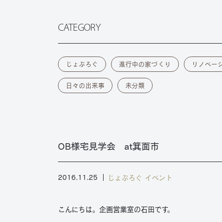
CATEGORY
じょぶろぐ
進行中の家づくり
リノベー
日々の出来事
未分類
OB様宅見学会 at箕面市
じょぶろぐ
イベント
2016.11.25
こんにちは。企画営業室の石田です。