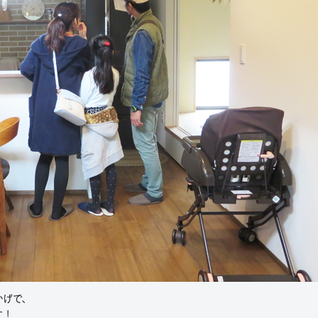
かげで、
す！