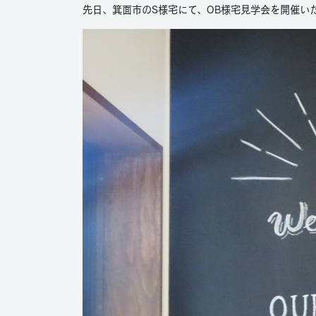
先日、箕面市のS様宅にて、OB様宅見学会を開催い