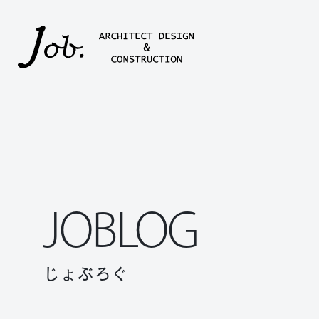
本文までスキップする
JOBLOG
じょぶろぐ