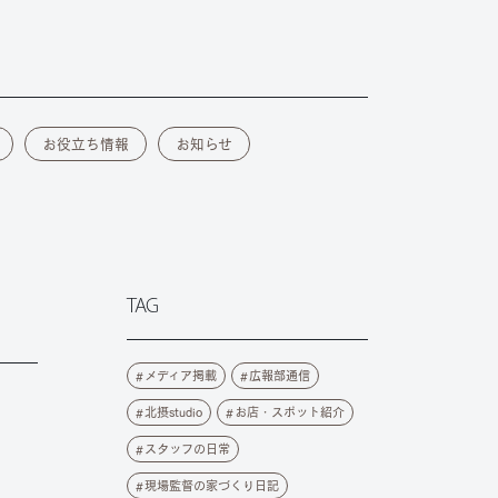
お役立ち情報
お知らせ
TAG
メディア掲載
広報部通信
北摂studio
お店・スポット紹介
スタッフの日常
現場監督の家づくり日記