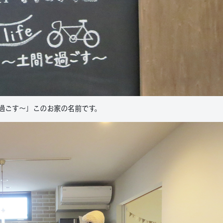
間と過ごす～」このお家の名前です。