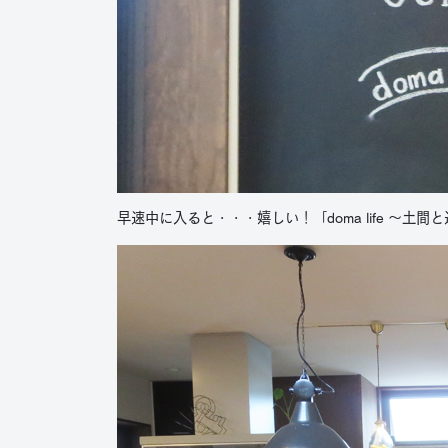
早速中に入ると・・・嬉しい！「doma life ～土