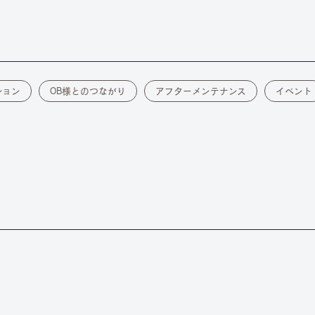
ション
OB様とのつながり
アフターメンテナンス
イベント