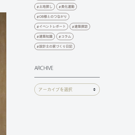
土地探し
美化運動
OB様とのつながり
イベントレポート
建築探訪
建築知識
コラム
設計士の家づくり日記
ARCHIVE