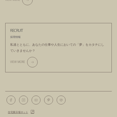
RECRUIT
採用情報
私達とともに、あなたの仕事や人生においての
「夢」をカタチにし
ていきませんか？
VIEW MORE
住宅展示場ネット