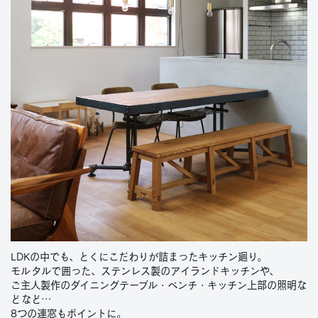
LDKの中でも、とくにこだわりが詰まったキッチン廻り。
モルタルで囲った、ステンレス製のアイランドキッチンや、
ご主人製作のダイニングテーブル・ベンチ・キッチン上部の照明な
どなど…
8つの連窓もポイントに。