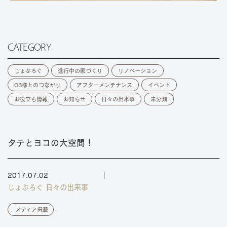
CATEGORY
じょぶろぐ
進行中の家づくり
リノベーション
OB様とのつながり
アフターメンテナンス
イベント
お役立ち情報
お知らせ
日々の出来事
未分類
タテとヨコの大空間！
2017.07.02
じょぶろぐ
日々の出来事
メディア掲載