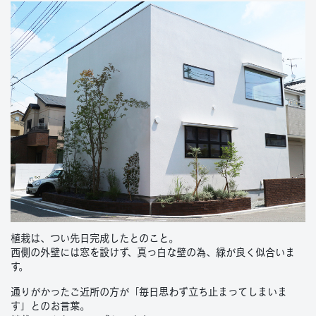
植栽は、つい先日完成したとのこと。
西側の外壁には窓を設けず、真っ白な壁の為、緑が良く似合いま
す。
通りがかったご近所の方が「毎日思わず立ち止まってしまいま
す」とのお言葉。