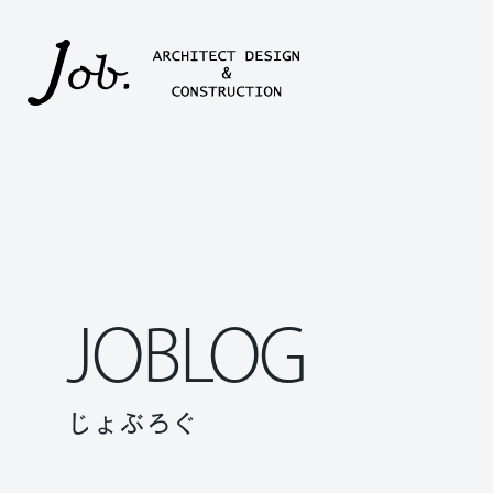
本文までスキップする
JOBLOG
じょぶろぐ