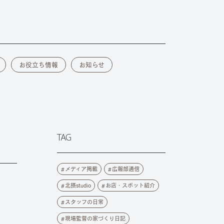
お役立ち情報
お知らせ
TAG
メディア掲載
広報部通信
北摂studio
お店・スポット紹介
スタッフの日常
現場監督の家づくり日記