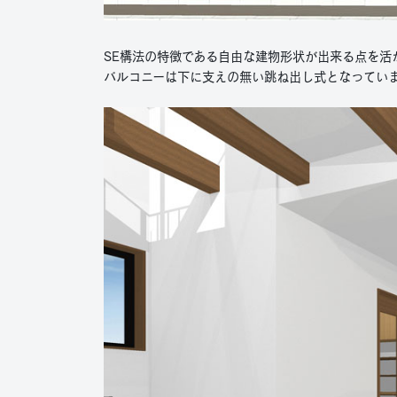
SE構法の特徴である自由な建物形状が出来る点を活
バルコニーは下に支えの無い跳ね出し式となってい