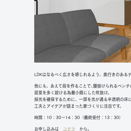
LDKはなるべく広さを感じれるよう、奥行きのある
他にも、あえて段を作ることで､腰掛けられるベンチ
居室を多く設ける為最小限にした吹抜け。
採光を確保するために、一部を光が通る半透明の床
工夫とアイデアが詰まった家づくりに注目です。
時間：10：30～14：30（最終受付：13：30）
お申し込みは
コチラ
から。