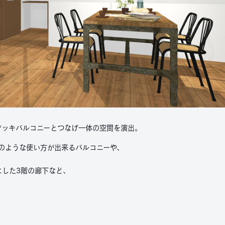
デッキバルコニーとつなげ一体の空間を演出。
のような使い方が出来るバルコニーや、
にした3階の廊下など、