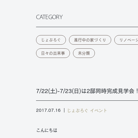
CATEGORY
じょぶろぐ
進行中の家づくり
リノベー
日々の出来事
未分類
7/22(土)-7/23(日)は2邸同時完成見学会
じょぶろぐ
イベント
2017.07.16
こんにちは