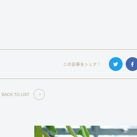
この記事をシェア！
BACK TO LIST