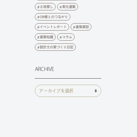
土地探し
美化運動
OB様とのつながり
イベントレポート
建築探訪
建築知識
コラム
設計士の家づくり日記
ARCHIVE