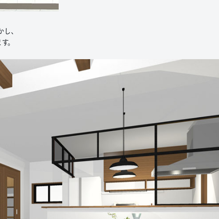
かし､
ます。