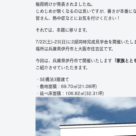
梅雨明けが発表されましたね。
じめじめが無くなるのは良いですが、暑さが本番に
皆さん、熱中症などにお気を付けください！
それでは、本題に移ります。
7/22(土)-23(日)に2邸同時完成見学会を開催いたし
場所は兵庫県伊丹市と大阪市住吉区です。
今回は、兵庫県伊丹市で開催いたします
「家族とと
ご紹介させていただきます。
・SE構法3階建て
・敷地面積：69.70㎡(21.08坪)
・延べ床面積：106.82㎡(32.31坪)