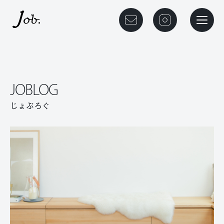
本文までスキップする
メニュ
JOBLOG
じょぶろぐ