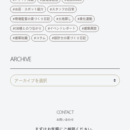
お店・スポット紹介
スタッフの日常
現場監督の家づくり日記
土地探し
美化運動
OB様とのつながり
イベントレポート
建築探訪
建築知識
コラム
設計士の家づくり日記
ARCHIVE
CONTACT
お問い合わせ
まずはお気軽にご相談ください。