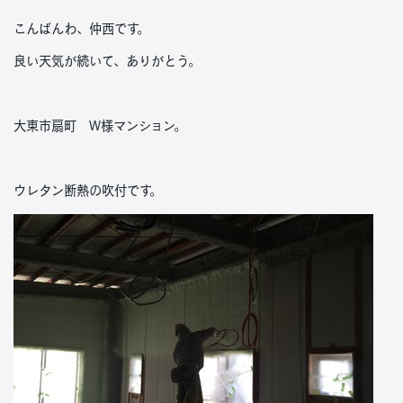
こんばんわ、仲西です。
良い天気が続いて、ありがとう。
大東市扇町 W様マンション。
ウレタン断熱の吹付です。