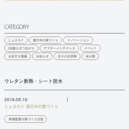
CATEGORY
じょぶろぐ
進行中の家づくり
リノベーション
OB様とのつながり
アフターメンテナンス
イベント
お役立ち情報
お知らせ
日々の出来事
未分類
ウレタン断熱・シート防水
2016.05.19
じょぶろぐ
進行中の家づくり
現場監督の家づくり日記