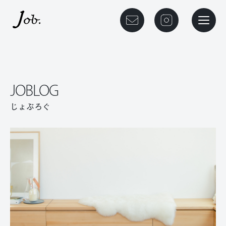
本文までスキップする
メニュ
JOBLOG
じょぶろぐ