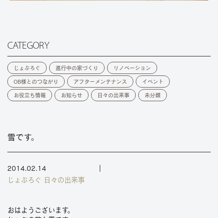
CATEGORY
じょぶろぐ
進行中の家づくり
リノベーション
OB様とのつながり
アフターメンテナンス
イベント
お役立ち情報
お知らせ
日々の出来事
未分類
雪です。
2014.02.14
じょぶろぐ
日々の出来事
おはようございます。