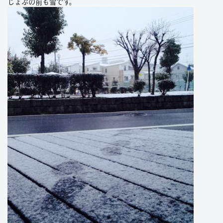
じょぶの前も雪です。