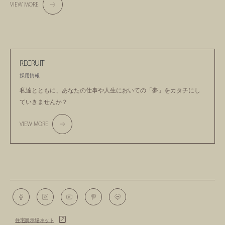
VIEW MORE
RECRUIT
採用情報
私達とともに、あなたの仕事や人生においての
「夢」をカタチにし
ていきませんか？
VIEW MORE
住宅展示場ネット