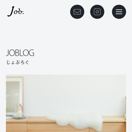
本文までスキップする
メニュ
JOBLOG
じょぶろぐ