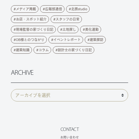
メディア掲載
広報部通信
北摂studio
お店・スポット紹介
スタッフの日常
現場監督の家づくり日記
土地探し
美化運動
OB様とのつながり
イベントレポート
建築探訪
建築知識
コラム
設計士の家づくり日記
ARCHIVE
CONTACT
お問い合わせ