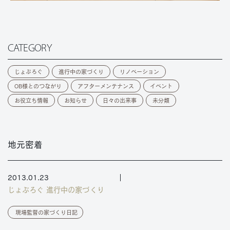
CATEGORY
じょぶろぐ
進行中の家づくり
リノベーション
OB様とのつながり
アフターメンテナンス
イベント
お役立ち情報
お知らせ
日々の出来事
未分類
地元密着
2013.01.23
じょぶろぐ
進行中の家づくり
現場監督の家づくり日記