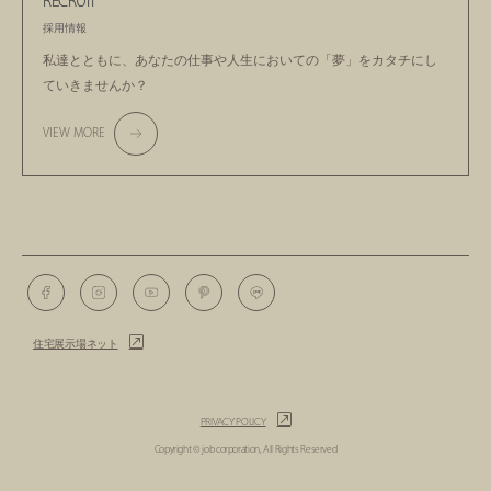
RECRUIT
採用情報
私達とともに、あなたの仕事や人生においての
「夢」をカタチにし
ていきませんか？
VIEW MORE
住宅展示場ネット
PRIVACY POLICY
Copyright © job corporation, All Rights Reserved