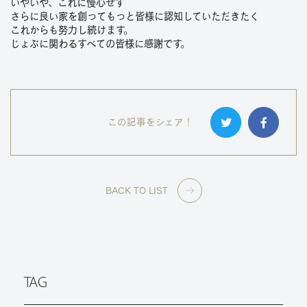
いやいや、これに慢心せず
さらに良い家を創ってもっと皆様に認知していただきたく
これからも努力し続けます。
じょぶに関わるすべての皆様に感謝です。
この記事をシェア！
BACK TO LIST
TAG