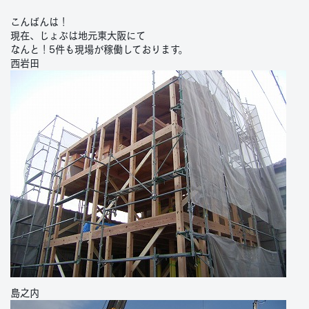
こんばんは！
現在、じょぶは地元東大阪にて
なんと！5件も現場が稼働しております。
西岩田
島之内