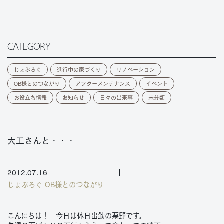
CATEGORY
じょぶろぐ
進行中の家づくり
リノベーション
OB様とのつながり
アフターメンテナンス
イベント
お役立ち情報
お知らせ
日々の出来事
未分類
大工さんと・・・
2012.07.16
じょぶろぐ
OB様とのつながり
こんにちは！ 今日は休日出勤の栗野です。