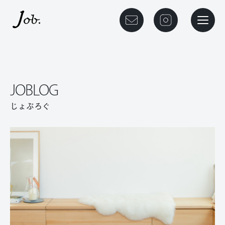
本文までスキップする
メニュ
JOBLOG
じょぶろぐ