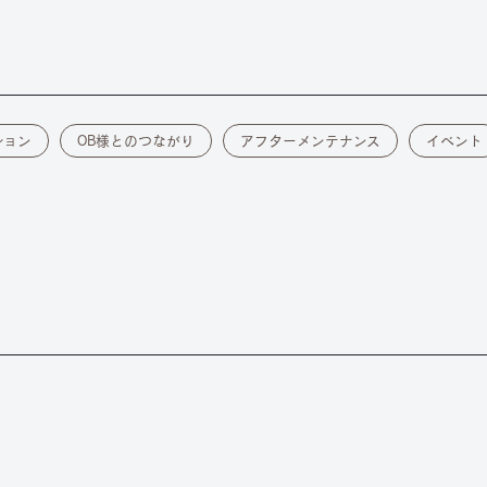
ション
OB様とのつながり
アフターメンテナンス
イベント