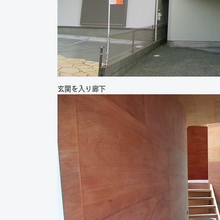
玄関を入り廊下