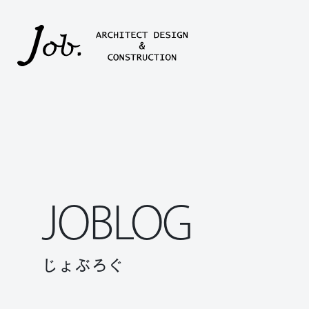
本文までスキップする
JOBLOG
じょぶろぐ