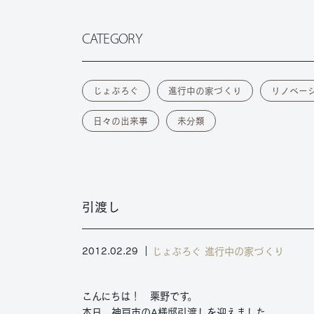
CATEGORY
じょぶろぐ
進行中の家づくり
リノベー
日々の出来事
未分類
引渡し
じょぶろぐ
進行中の家づくり
2012.02.29
こんにちは！ 栗野です。
本日、神戸市のA様邸引渡しを迎えました。