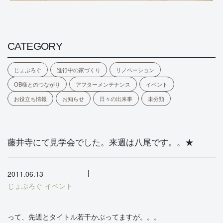
CATEGORY
じょぶろぐ
進行中の家づくり
リノベーション
OB様とのつながり
アフターメンテナンス
イベント
お役立ち情報
お知らせ
日々の出来事
未分類
藤井寺にて見学会でした。来週は八尾です。。★
2011.06.13
じょぶろぐ
イベント
って、先週とタイトル若干かぶってますが。。。