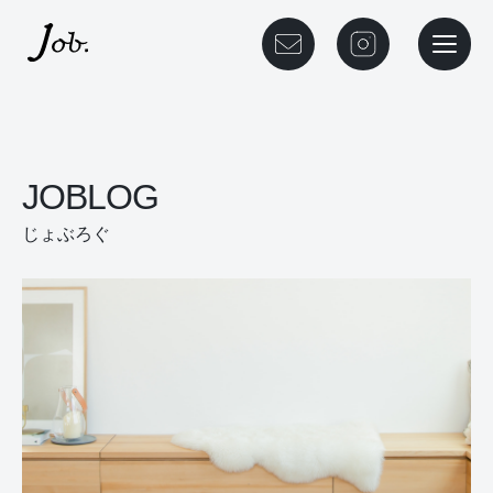
本文までスキップする
メニュ
JOBLOG
じょぶろぐ