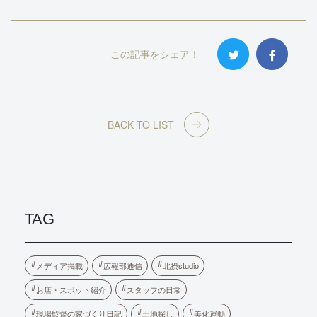
この記事をシェア！
BACK TO LIST
TAG
メディア掲載
広報部通信
北摂studio
お店・スポット紹介
スタッフの日常
現場監督の家づくり日記
土地探し
美化運動