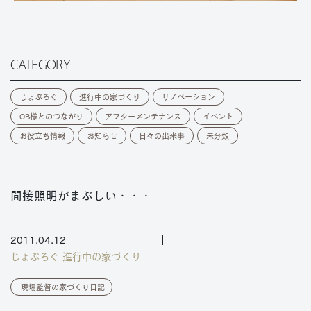
CATEGORY
じょぶろぐ
進行中の家づくり
リノベーション
OB様とのつながり
アフターメンテナンス
イベント
お役立ち情報
お知らせ
日々の出来事
未分類
間接照明がまぶしい・・・
2011.04.12
じょぶろぐ
進行中の家づくり
現場監督の家づくり日記