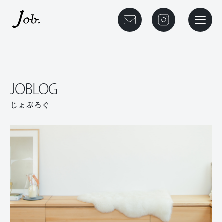
本文までスキップする
メニュ
JOBLOG
じょぶろぐ