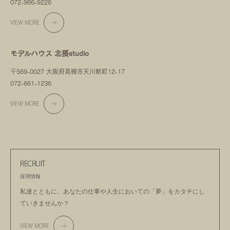
072-966-9226
VIEW MORE
モデルハウス 北摂studio
〒569-0027 大阪府高槻市天川新町12-17
072-661-1236
VIEW MORE
RECRUIT
採用情報
私達とともに、あなたの仕事や人生においての
「夢」をカタチにし
ていきませんか？
VIEW MORE