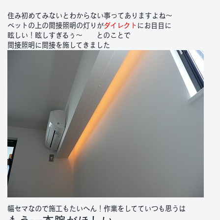
住み初めてみないとわからない事ってありますよね〜
ベットの上の間接照明の灯りが
ダイレクト
にお目目に
眩しい！眩しすぎるぅ〜 とのことで
間接照明に間接を施してきました
幅セマなので施工もたいへん！作業をしてていつも思うは