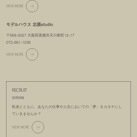
VIEW MORE
モデルハウス 北摂studio
〒569-0027 大阪府高槻市天川新町12-17
072-661-1236
VIEW MORE
RECRUIT
採用情報
私達とともに、あなたの仕事や人生においての
「夢」をカタチにし
ていきませんか？
VIEW MORE