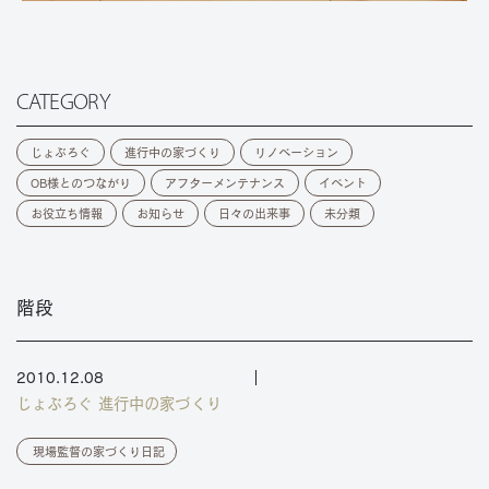
CATEGORY
じょぶろぐ
進行中の家づくり
リノベーション
OB様とのつながり
アフターメンテナンス
イベント
お役立ち情報
お知らせ
日々の出来事
未分類
階段
2010.12.08
じょぶろぐ
進行中の家づくり
現場監督の家づくり日記