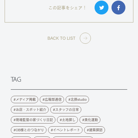
この記事をシェア！
BACK TO LIST
TAG
メディア掲載
広報部通信
北摂studio
お店・スポット紹介
スタッフの日常
現場監督の家づくり日記
土地探し
美化運動
OB様とのつながり
イベントレポート
建築探訪