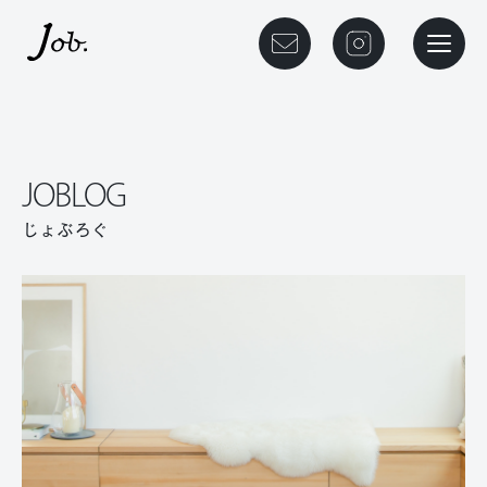
本文までスキップする
メニュ
JOBLOG
じょぶろぐ