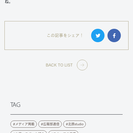
ね。
この記事をシェア！
BACK TO LIST
TAG
メディア掲載
広報部通信
北摂studio