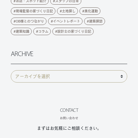
お店・スポット紹介
スタッフの日常
現場監督の家づくり日記
土地探し
美化運動
OB様とのつながり
イベントレポート
建築探訪
建築知識
コラム
設計士の家づくり日記
ARCHIVE
CONTACT
お問い合わせ
まずはお気軽にご相談ください。