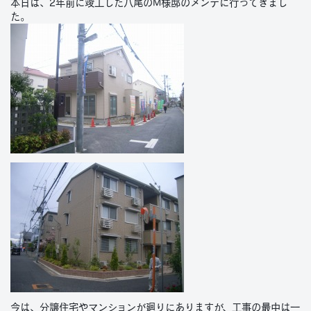
本日は、2年前に竣工した八尾のM様邸のメンテに行ってきまし
た。
今は、分譲住宅やマンションが廻りにありますが、工事の最中は一