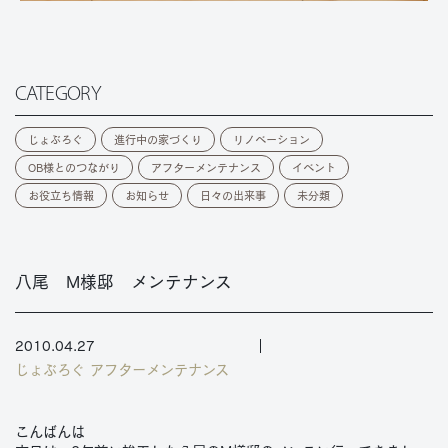
CATEGORY
じょぶろぐ
進行中の家づくり
リノベーション
OB様とのつながり
アフターメンテナンス
イベント
お役立ち情報
お知らせ
日々の出来事
未分類
八尾 M様邸 メンテナンス
2010.04.27
じょぶろぐ
アフターメンテナンス
こんばんは