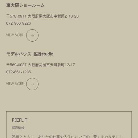
東大阪ショールーム
〒578-0911 大阪府東大阪市中新開2-10-26
072-966-9226
VIEW MORE
モデルハウス 北摂studio
〒569-0027 大阪府高槻市天川新町12-17
072-661-1236
VIEW MORE
RECRUIT
採用情報
私達とともに、あなたの仕事や人生においての
「夢」をカタチにし