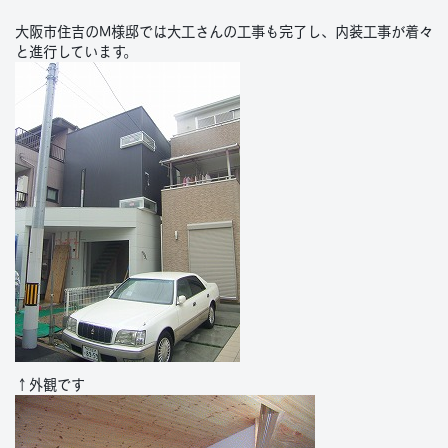
大阪市住吉のM様邸では大工さんの工事も完了し、内装工事が着々
と進行しています。
↑外観です