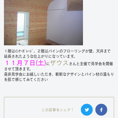
１階はｲﾝﾅｰｶﾞﾚｰｼﾞ、２階はパインのフローリングが壁、天井まで
延長されたような仕上がりになっています。
１１月７日(土)
ザウス
に
さんと主催で見学会を開催
させて頂きます。
是非見学会にお越しいただき、斬新なデザインとパイン材の温もり
を肌で感じてみてください
この記事をシェア！