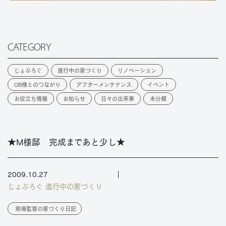
CATEGORY
じょぶろぐ
進行中の家づくり
リノベーション
OB様とのつながり
アフターメンテナンス
イベント
お役立ち情報
お知らせ
日々の出来事
未分類
★M様邸 完成まであと少し★
2009.10.27
じょぶろぐ
進行中の家づくり
現場監督の家づくり日記