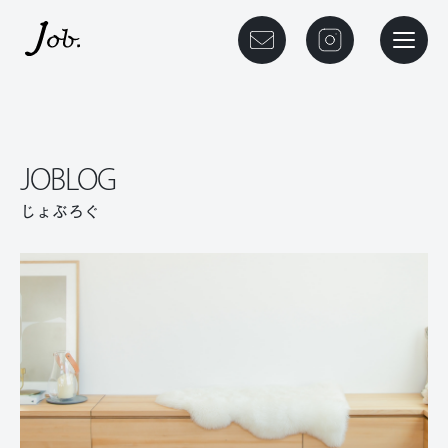
本文までスキップする
メニュ
JOBLOG
じょぶろぐ