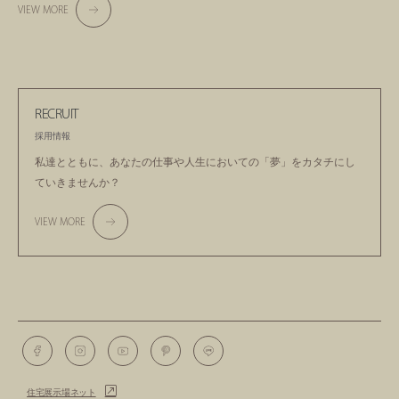
VIEW MORE
RECRUIT
採用情報
私達とともに、あなたの仕事や人生においての
「夢」をカタチにし
ていきませんか？
VIEW MORE
住宅展示場ネット