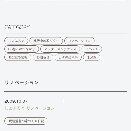
CATEGORY
じょぶろぐ
進行中の家づくり
リノベーション
OB様とのつながり
アフターメンテナンス
イベント
お役立ち情報
お知らせ
日々の出来事
未分類
リノベーション
2009.10.07
じょぶろぐ
リノベーション
現場監督の家づくり日記