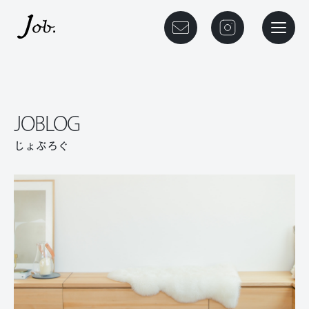
本文までスキップする
メニュ
JOBLOG
じょぶろぐ