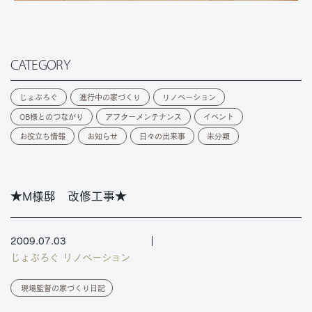
CATEGORY
じょぶろぐ
進行中の家づくり
リノベーション
OB様とのつながり
アフターメンテナンス
イベント
お役立ち情報
お知らせ
日々の出来事
未分類
★M様邸 改修工事★
2009.07.03
じょぶろぐ
リノベーション
現場監督の家づくり日記