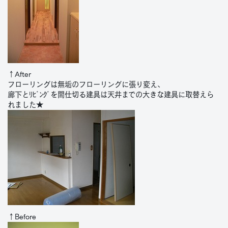
↑After
フローリングは無垢のフローリングに張り変え、
廊下とﾘﾋﾞﾝｸﾞを間仕切る建具は天井までの大きな建具に取替えら
れました★
↑Before