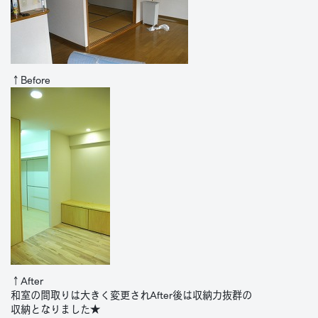
↑Before
↑After
和室の間取りは大きく変更されAfter後は収納力抜群の
収納となりました★