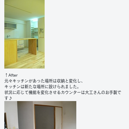
↑After
元々キッチンがあった場所は収納と変化し、
キッチンは新たな場所に設けられました。
状況に応じて機能を変化させるカウンターは大工さんのお手製で
す♪