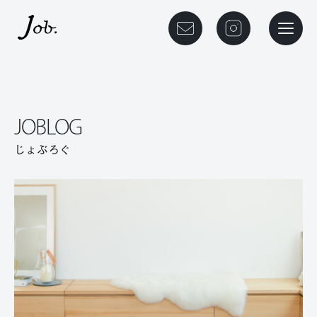
本文までスキップする
メニュ
JOBLOG
じょぶろぐ