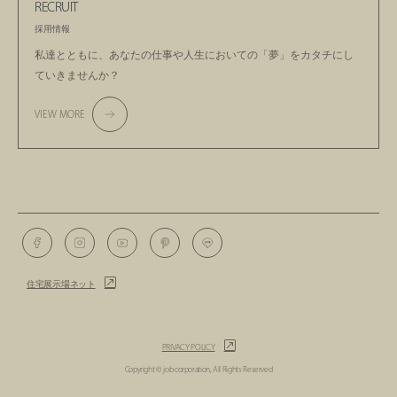
RECRUIT
採用情報
私達とともに、あなたの仕事や人生においての
「夢」をカタチにし
ていきませんか？
VIEW MORE
住宅展示場ネット
PRIVACY POLICY
Copyright © job corporation, All Rights Reserved