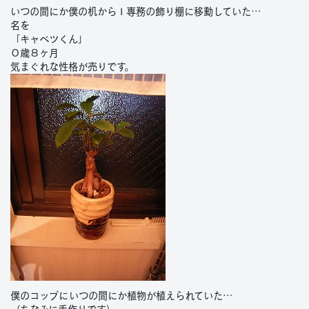
いつの間にか僕の机からＩ専務の飾り棚に移動していた…
名を
「キャベツくん」
０歳８ヶ月
気まぐれな性格が売りです。
僕のコップにいつの間にか植物が植えられていた…