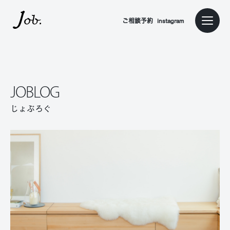
本文までスキップする
ご相談予約
instagram
メニュ
JOBLOG
じょぶろぐ