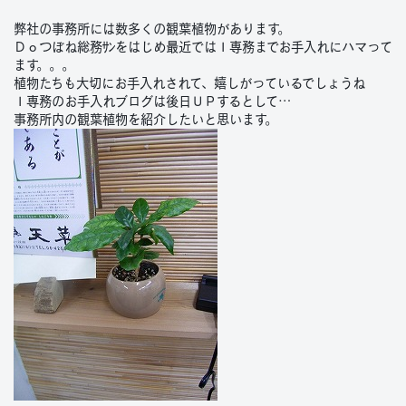
弊社の事務所には数多くの観葉植物があります。
Ｄｏつぼね総務ｻﾝをはじめ最近ではＩ専務までお手入れにハマって
ます。。。
植物たちも大切にお手入れされて、嬉しがっているでしょうね
Ｉ専務のお手入れブログは後日ＵＰするとして…
事務所内の観葉植物を紹介したいと思います。