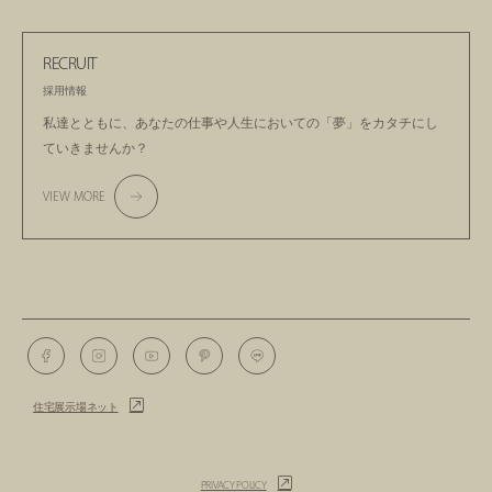
RECRUIT
採用情報
私達とともに、あなたの仕事や人生においての
「夢」をカタチにし
ていきませんか？
VIEW MORE
住宅展示場ネット
PRIVACY POLICY