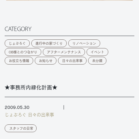
CATEGORY
じょぶろぐ
進行中の家づくり
リノベーション
OB様とのつながり
アフターメンテナンス
イベント
お役立ち情報
お知らせ
日々の出来事
未分類
★事務所内緑化計画★
2009.05.30
じょぶろぐ
日々の出来事
スタッフの日常