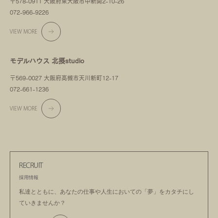
〒578-0911 大阪府東大阪市中新開2-10-26
072-966-9226
VIEW MORE
モデルハウス 北摂studio
〒569-0027 大阪府高槻市天川新町12-17
072-661-1236
VIEW MORE
RECRUIT
採用情報
私達とともに、あなたの仕事や人生においての
「夢」をカタチにし
ていきませんか？