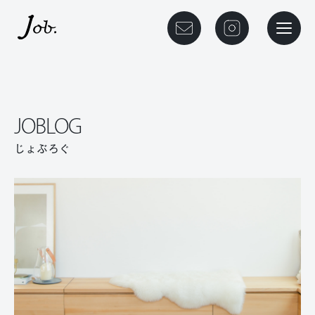
本文までスキップする
メニュ
JOBLOG
じょぶろぐ