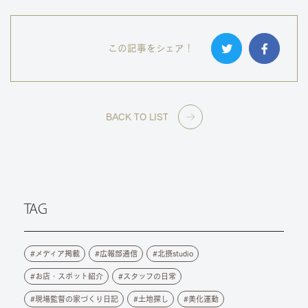
この記事をシェア！
BACK TO LIST
TAG
メディア掲載
広報部通信
北摂studio
お店・スポット紹介
スタッフの日常
現場監督の家づくり日記
土地探し
美化運動