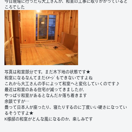
今日現場に行ったら大工さんが、和室の工事に取りかかっていると
ころでした
写真は和室部分です。まだ木下地の状態です★
和室になるなんてまだｲﾒｰｼﾞもできないですよね
これから大工さんの手によって和室へと変化していくのです♪
最近は和室のある住宅が減ってきましたが、
やっぱり和室があるとなんだか落ち着きます
余談ですが…
畳って日本人が座ったり、寝たりするのに丁度いい硬さになってい
るそうですよ★
K様邸の和室がどんな風になるのか、楽しみです