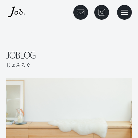
本文までスキップする
メニュ
JOBLOG
じょぶろぐ