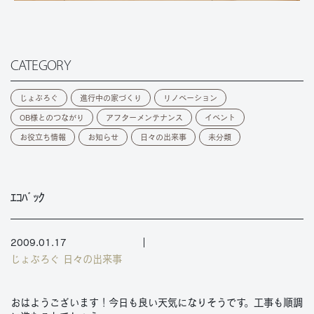
CATEGORY
じょぶろぐ
進行中の家づくり
リノベーション
OB様とのつながり
アフターメンテナンス
イベント
お役立ち情報
お知らせ
日々の出来事
未分類
ｴｺﾊﾞｯｸ
2009.01.17
じょぶろぐ
日々の出来事
おはようございます！今日も良い天気になりそうです。工事も順調