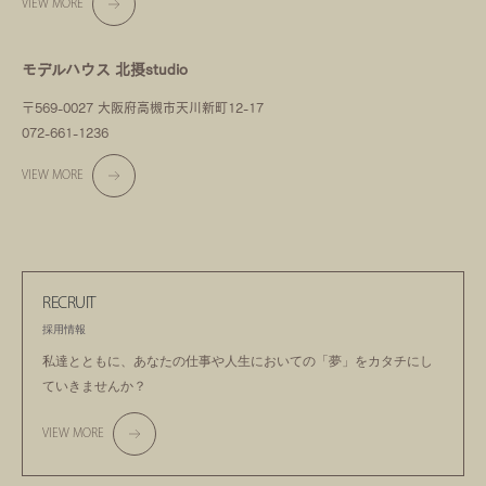
VIEW MORE
モデルハウス 北摂studio
〒569-0027 大阪府高槻市天川新町12-17
072-661-1236
VIEW MORE
RECRUIT
採用情報
私達とともに、あなたの仕事や人生においての
「夢」をカタチにし
ていきませんか？
VIEW MORE