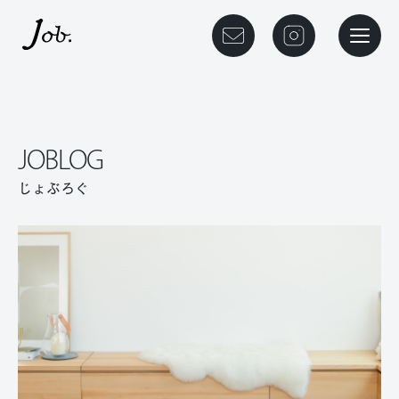
本文までスキップする
メニュ
JOBLOG
じょぶろぐ