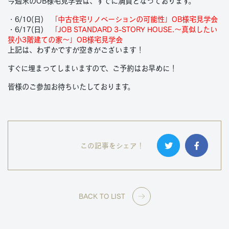
今週末のOB様宅見学会は、すでに満員となっております。
・6/10(日)
「中古住宅リノベーションの可能性」OB様宅見学会
・
6/17(日)
「JOB STANDARD 3-STORY HOUSE.～真似したい
狭小3階建ての家～」OB様宅見学会
上記は、わずかですが空きがございます！
すぐに埋まってしまいますので、ご予約はお早めに！
皆様のご参加お待ちいたしております。
この記事をシェア！
BACK TO LIST