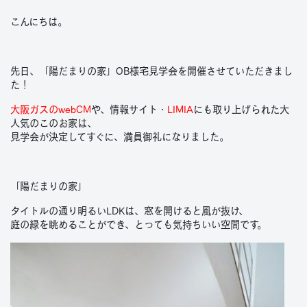
こんにちは。
先日、「陽だまりの家」OB様宅見学会を開催させていただきまし
た！
大阪ガスのwebCM
や、情報サイト・
LIMIA
にも取り上げられた大
人気のこのお家は、
見学会が決定してすぐに、満員御礼になりました。
「陽だまりの家」
タイトルの通り明るいLDKは、窓を開けると風が抜け、
庭の緑を眺めることができ、とっても気持ちいい空間です。