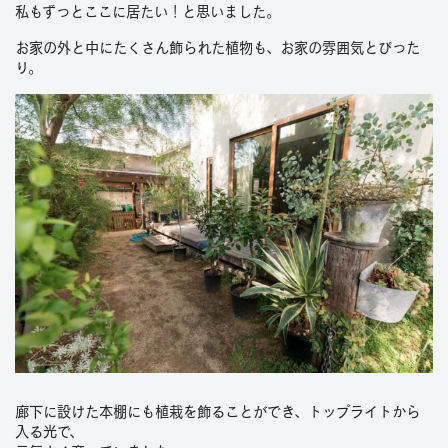
私もずっとここに居たい！と思いました。
お家の外と中にたくさん飾られた植物も、お家の雰囲気とぴった
り。
廊下に設けた本棚にも植栽を飾ることができ、トップライトから
入る光で、