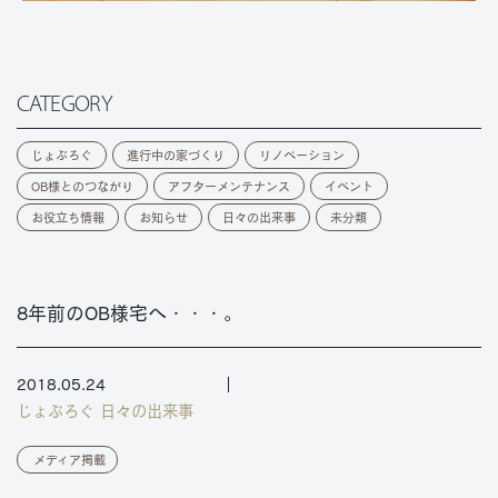
CATEGORY
じょぶろぐ
進行中の家づくり
リノベーション
OB様とのつながり
アフターメンテナンス
イベント
お役立ち情報
お知らせ
日々の出来事
未分類
8年前のOB様宅へ・・・。
2018.05.24
じょぶろぐ
日々の出来事
メディア掲載