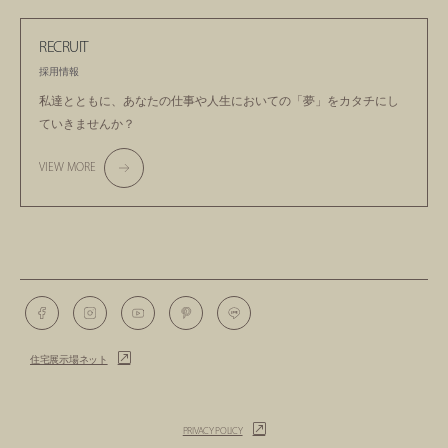
RECRUIT
採用情報
私達とともに、あなたの仕事や人生においての
「夢」をカタチにし
ていきませんか？
VIEW MORE
住宅展示場ネット
PRIVACY POLICY