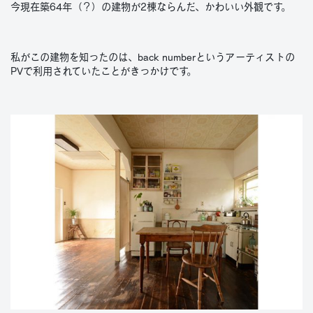
今現在築64年（？）の建物が2棟ならんだ、かわいい外観です。
私がこの建物を知ったのは、back numberというアーティストの
PVで利用されていたことがきっかけです。