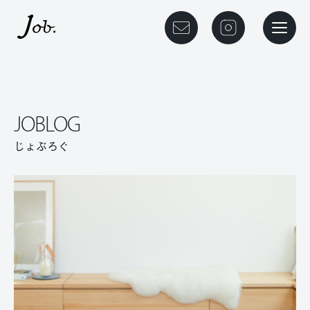
本文までスキップする
メニュ
JOBLOG
じょぶろぐ