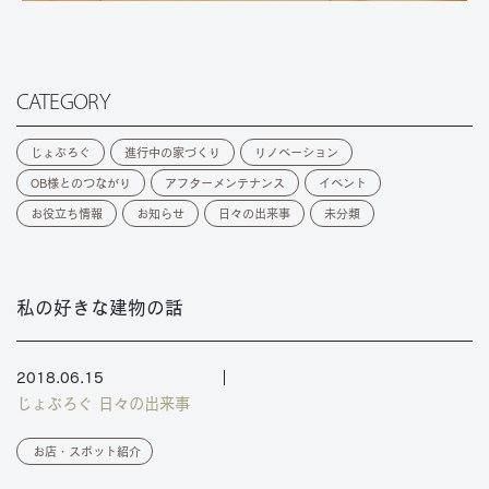
CATEGORY
じょぶろぐ
進行中の家づくり
リノベーション
OB様とのつながり
アフターメンテナンス
イベント
お役立ち情報
お知らせ
日々の出来事
未分類
私の好きな建物の話
2018.06.15
じょぶろぐ
日々の出来事
お店・スポット紹介