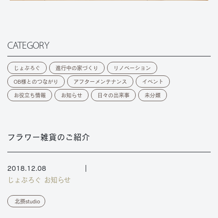
CATEGORY
じょぶろぐ
進行中の家づくり
リノベーション
OB様とのつながり
アフターメンテナンス
イベント
お役立ち情報
お知らせ
日々の出来事
未分類
フラワー雑貨のご紹介
2018.12.08
じょぶろぐ
お知らせ
北摂studio