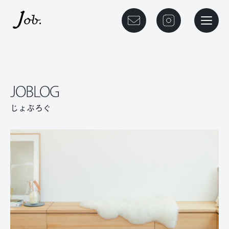
本文までスキップする
メニュ
JOBLOG
じょぶろぐ