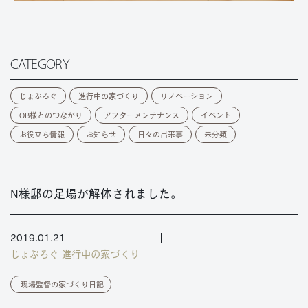
CATEGORY
じょぶろぐ
進行中の家づくり
リノベーション
OB様とのつながり
アフターメンテナンス
イベント
お役立ち情報
お知らせ
日々の出来事
未分類
N様邸の足場が解体されました。
2019.01.21
じょぶろぐ
進行中の家づくり
現場監督の家づくり日記