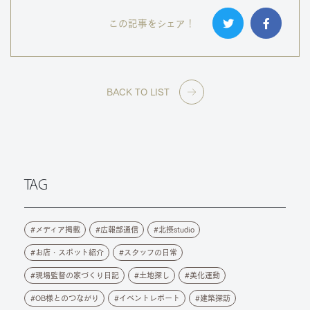
この記事をシェア！
BACK TO LIST
TAG
メディア掲載
広報部通信
北摂studio
お店・スポット紹介
スタッフの日常
現場監督の家づくり日記
土地探し
美化運動
OB様とのつながり
イベントレポート
建築探訪