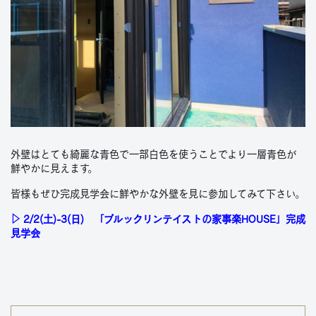
外壁はとても綺麗な青色で一部白色を使うことでより一層青色が
鮮やかに見えます。
皆様もぜひ完成見学会に鮮やかな外壁を見に参加してみて下さい。
▷
2/2(土)-3(日) 「ブルックリンテイストの家事楽HOUSE」完成
見学会