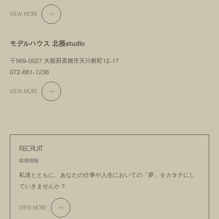
VIEW MORE
モデルハウス 北摂studio
〒569-0027 大阪府高槻市天川新町12-17
072-661-1236
VIEW MORE
RECRUIT
採用情報
私達とともに、あなたの仕事や人生においての
「夢」をカタチにし
ていきませんか？
VIEW MORE