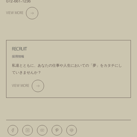
072-661-1236
VIEW MORE
RECRUIT
採用情報
私達とともに、あなたの仕事や人生においての
「夢」をカタチにし
ていきませんか？
VIEW MORE