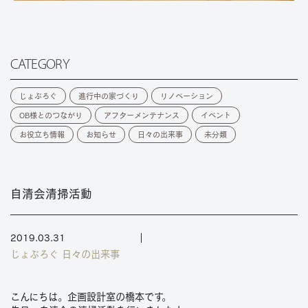
CATEGORY
じょぶろぐ
進行中の家づくり
リノベーション
OB様とのつながり
アフターメンテナンス
イベント
お役立ち情報
お知らせ
日々の出来事
未分類
自清会清掃活動
2019.03.31
じょぶろぐ
日々の出来事
こんにちは。企画設計室の橋本です。