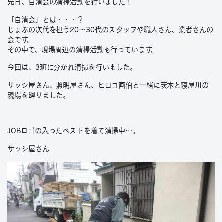
先日、自清会の清掃活動を行いました！
「自清会」とは・・・？
じょぶの次代を担う20～30代のスタッフや職人さん、業者さんの
会です。
その中で、現場周辺の清掃活動も行っています。
今回は、3班に分かれ清掃を行いました。
サッシ屋さん、照明屋さん、ヒヨコ画伯と一緒に茨木と寝屋川の
現場を廻りました。
JOBロゴの入ったベストを着て清掃中…。
サッシ屋さん