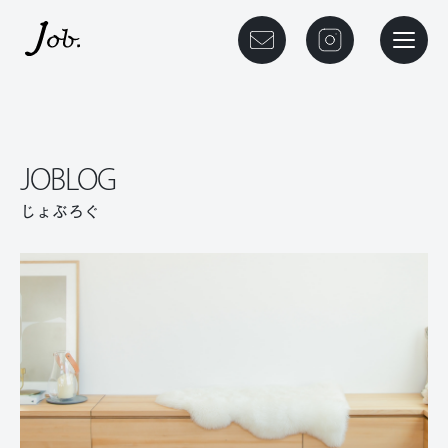
本文までスキップする
メニュ
JOBLOG
じょぶろぐ