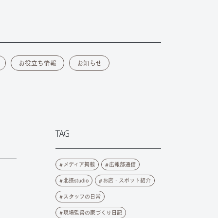
お役立ち情報
お知らせ
TAG
メディア掲載
広報部通信
北摂studio
お店・スポット紹介
スタッフの日常
現場監督の家づくり日記