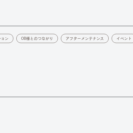
ション
OB様とのつながり
アフターメンテナンス
イベント