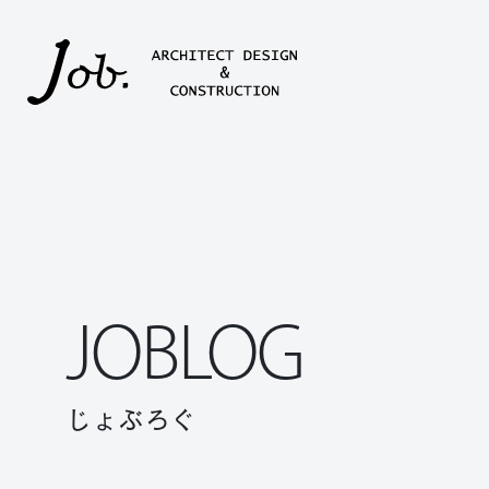
本文までスキップする
JOBLOG
じょぶろぐ