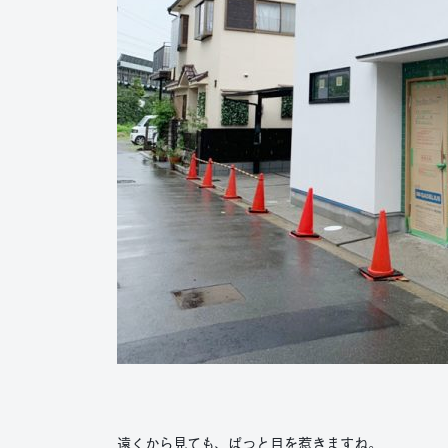
遠くから見ても、ぱっと目を惹きますね。