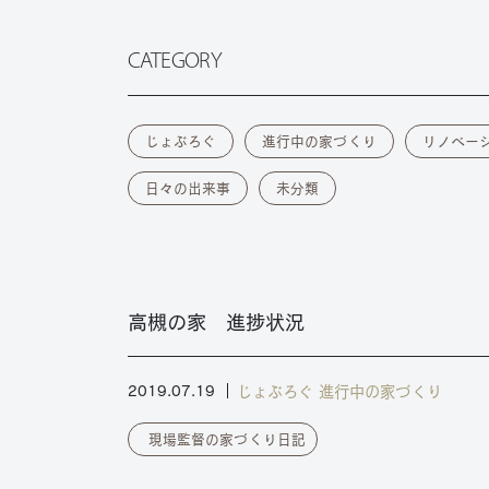
CATEGORY
じょぶろぐ
進行中の家づくり
リノベー
日々の出来事
未分類
高槻の家 進捗状況
じょぶろぐ
進行中の家づくり
2019.07.19
現場監督の家づくり日記