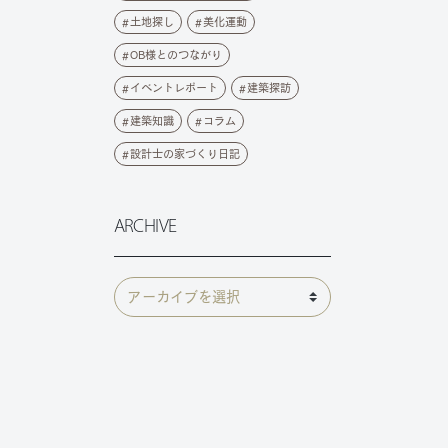
土地探し
美化運動
OB様とのつながり
イベントレポート
建築探訪
建築知識
コラム
設計士の家づくり日記
ARCHIVE