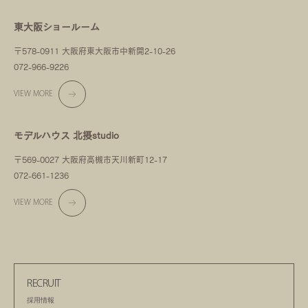
東大阪ショールーム
〒578-0911 大阪府東大阪市中新開2-10-26
072-966-9226
VIEW MORE
モデルハウス 北摂studio
〒569-0027 大阪府高槻市天川新町12-17
072-661-1236
VIEW MORE
RECRUIT
採用情報