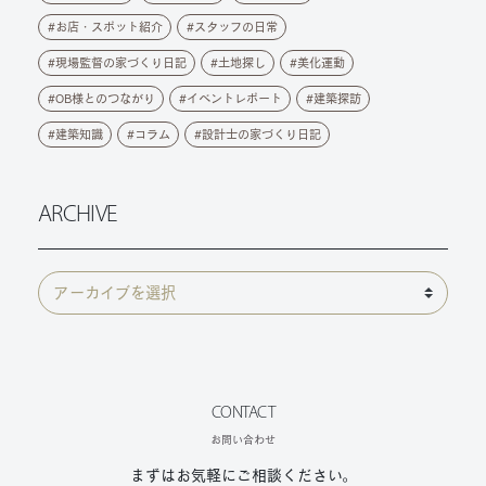
お店・スポット紹介
スタッフの日常
現場監督の家づくり日記
土地探し
美化運動
OB様とのつながり
イベントレポート
建築探訪
建築知識
コラム
設計士の家づくり日記
ARCHIVE
CONTACT
お問い合わせ
まずはお気軽にご相談ください。