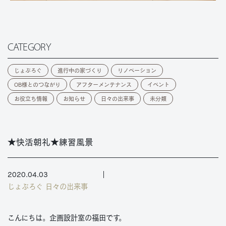
CATEGORY
じょぶろぐ
進行中の家づくり
リノベーション
OB様とのつながり
アフターメンテナンス
イベント
お役立ち情報
お知らせ
日々の出来事
未分類
★快活朝礼★練習風景
2020.04.03
じょぶろぐ
日々の出来事
こんにちは。企画設計室の福田です。