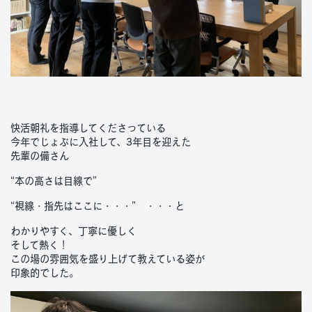
快活朝礼を指導してくださっている
今年でじょぶに入社して、3年目を迎えた
先輩の備さん
“本の高さは目線で”
“視線・指先はここに・・・” ・・・と
わかりやすく、丁寧に優しく
そして熱く！
この場の雰囲気を盛り上げて教えている姿が
印象的でした。