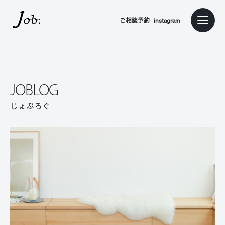
本文までスキップする
ご相談予約
instagram
メニュ
JOBLOG
じょぶろぐ