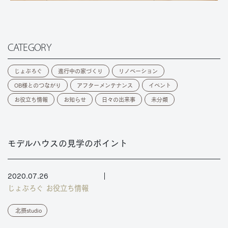
CATEGORY
じょぶろぐ
進行中の家づくり
リノベーション
OB様とのつながり
アフターメンテナンス
イベント
お役立ち情報
お知らせ
日々の出来事
未分類
モデルハウスの見学のポイント
2020.07.26
じょぶろぐ
お役立ち情報
北摂studio