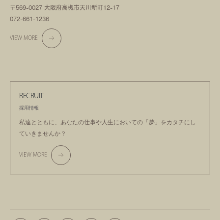
〒569-0027 大阪府高槻市天川新町12-17
072-661-1236
VIEW MORE
RECRUIT
採用情報
私達とともに、あなたの仕事や人生においての
「夢」をカタチにし
ていきませんか？
VIEW MORE