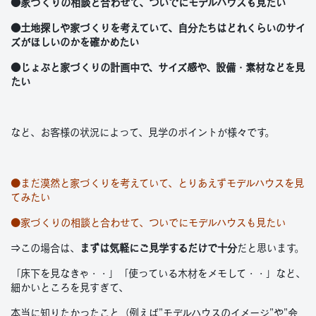
●家づくりの相談と合わせて、ついでにモデルハウスも見たい
●土地探しや家づくりを考えていて、自分たちはどれくらいのサイ
ズがほしいのかを確かめたい
●じょぶと家づくりの計画中で、サイズ感や、設備・素材などを見
たい
など、お客様の状況によって、見学のポイントが様々です。
●まだ漠然と家づくりを考えていて、とりあえずモデルハウスを見
てみたい
●家づくりの相談と合わせて、ついでにモデルハウスも見たい
⇒この場合は、
まずは気軽にご見学するだけで十分
だと思います。
「床下を見なきゃ・・」「使っている木材をメモして・・」など、
細かいところを見すぎて、
本当に知りたかったこと（例えば”モデルハウスのイメージ”や”会