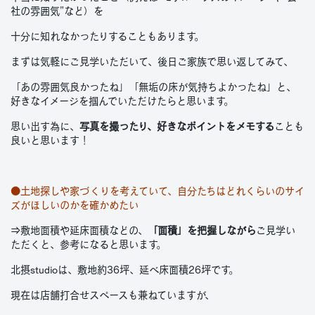
社の雰囲気”など）を
十分に知れなかったりすることもあります。
まずは気軽にご見学いただいて、後日ご家族で思い返してみて、
「あの雰囲気良かったね」「無垢の床が気持ちよかったね」と、
好きなイメージを掴んでいただけたらと思います。
思い出す為に、
写真を撮ったり、好きなポイントをメモする
ことも
良いと思います！
●土地探しや家づくりを考えていて、自分たちはどれくらいのサイ
ズがほしいのかを確かめたい
⇒敷地面積や延床面積などの、
「面積」を把握しながら
ご見学い
ただくと、参考になると思います。
北摂studioは、敷地約36坪、延べ床面積26坪です。
現在は店舗打合せスペースも兼ねていますが、