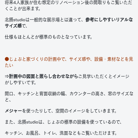
将来4人家族が住む想定のリノベーション後の間取りもご覧いただ
くことが出来ます。
北摂studioは一般的な展示場とは違って、
参考にしやすいリアルな
サイズ感
で、
仕様もほとんどが標準のものとなっています。
●じょぶと家づくりの計画中で、サイズ感や、設備・素材などを見
たい
⇒
計画中の図面と照らし合わせながら
ご見学いただくとイメージ
がしやすいです。
間口、キッチンと背面収納の幅、カウンターの高さ、窓のサイズな
ど、
メジャー
を使ったりして、空間のイメージをしていきます。
また、北摂studioは、じょぶの標準の設備を使っているので、
キッチン、お風呂、トイレ、洗面などもご覧いただけます。