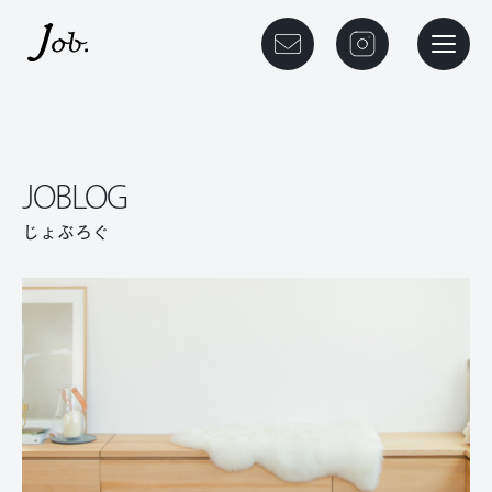
本文までスキップする
メニュ
JOBLOG
じょぶろぐ