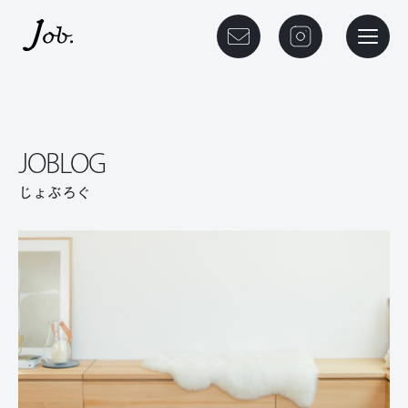
本文までスキップする
メニュ
JOBLOG
じょぶろぐ