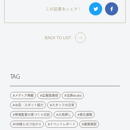
この記事をシェア！
BACK TO LIST
TAG
メディア掲載
広報部通信
北摂studio
お店・スポット紹介
スタッフの日常
現場監督の家づくり日記
土地探し
美化運動
OB様とのつながり
イベントレポート
建築探訪