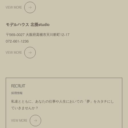
VIEW MORE
モデルハウス 北摂studio
〒569-0027 大阪府高槻市天川新町12-17
072-661-1236
VIEW MORE
RECRUIT
採用情報
私達とともに、あなたの仕事や人生においての
「夢」をカタチにし
ていきませんか？
VIEW MORE