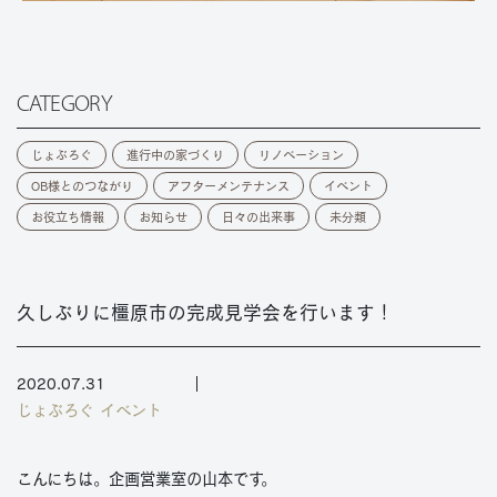
CATEGORY
じょぶろぐ
進行中の家づくり
リノベーション
OB様とのつながり
アフターメンテナンス
イベント
お役立ち情報
お知らせ
日々の出来事
未分類
久しぶりに橿原市の完成見学会を行います！
2020.07.31
じょぶろぐ
イベント
こんにちは。企画営業室の山本です。