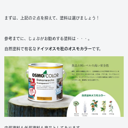
まずは、上記の２点を抑えて、塗料は選びましょう！
参考までに、じょぶがお勧めする塗料は・・・。
自然塗料で有名な
ドイツオスモ社のオスモカラー
です。
内装塗料も外装塗料も商品としてあります。