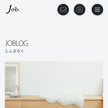
本文までスキップする
メニュ
JOBLOG
じょぶろぐ