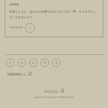
採用情報
私達とともに、あなたの仕事や人生においての
「夢」をカタチにし
ていきませんか？
VIEW MORE
住宅展示場ネット
PRIVACY POLICY
Copyright © job corporation, All Rights Reserved