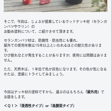
そこで、今回は、じょぶが提案しているウッドデッキ材（セランガ
ンバツやウリン）の
お勧め塗料について、ご紹介させて頂きます。
セランガンバツ材は、防腐性・防虫性にも優れ、
屋外での使用年数は15年以上といわれるほどの耐久性がありま
す。
ひび割れなどが発生することがありますが、使用には問題はありま
せん。
ただ、天然木は、１年位で色が灰色になります。その色が気になる
かたは、塗装にトライしてみましょう。
今回はデッキ材の塗料ですから、選ぶのはもちろん
「屋外用」
で
お話をします。
＜Ｑ１＞「浸透性タイプ」or「造膜型タイプ」