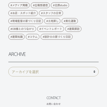
メディア掲載
広報部通信
北摂studio
お店・スポット紹介
スタッフの日常
現場監督の家づくり日記
土地探し
美化運動
OB様とのつながり
イベントレポート
建築探訪
建築知識
コラム
設計士の家づくり日記
ARCHIVE
CONTACT
お問い合わせ