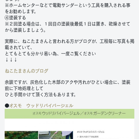
※ホームセンターなどで電動サンダーという工具を購入される事
をお勧めします。
④塗装する
※２回塗る場合は、１回目の塗装後最低１日は置き、乾燥させて
から塗装しましょう。
実際に、ねこたまさんと言われる方がブログが、工程毎に写真も掲
載されていて、
とてもとても分かり易い為、一度ご覧ください
↓↓↓
ねこたまさんのブログ
余談ですが、灰色化した木部のアクや汚れがひどい場合に、塗装
前に下地処理として
ひと手間かけて頂く方法もあります。
●
オスモ ウッドリバイバージェル