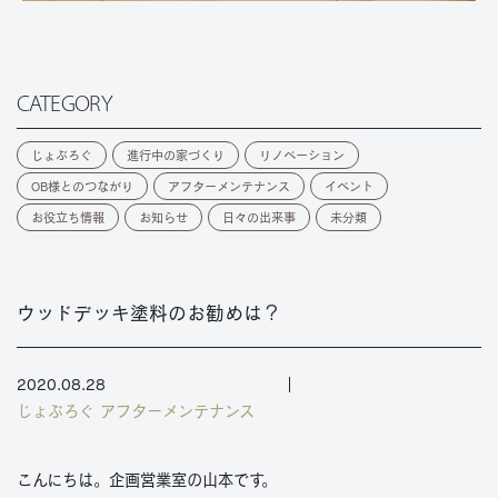
CATEGORY
じょぶろぐ
進行中の家づくり
リノベーション
OB様とのつながり
アフターメンテナンス
イベント
お役立ち情報
お知らせ
日々の出来事
未分類
ウッドデッキ塗料のお勧めは？
2020.08.28
じょぶろぐ
アフターメンテナンス
こんにちは。企画営業室の山本です。