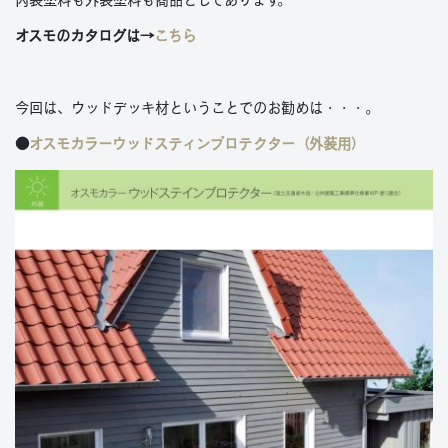
オスモのカタログは→
こちら
今回は、ウッドデッキ材ということでのお勧めは・・・。
●
オスモカラーウッドスティンプロテクター（外装用）