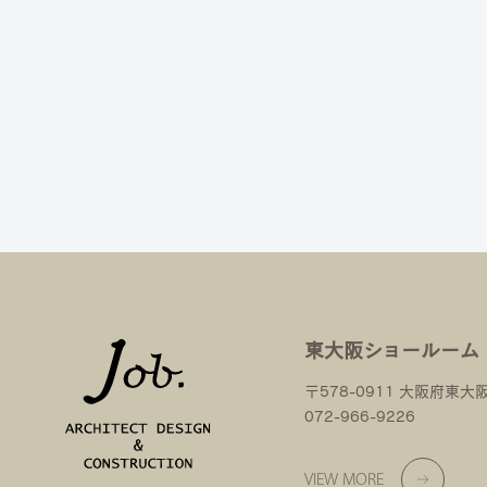
東大阪ショールーム
〒578-0911 大阪府東大
072-966-9226
VIEW MORE