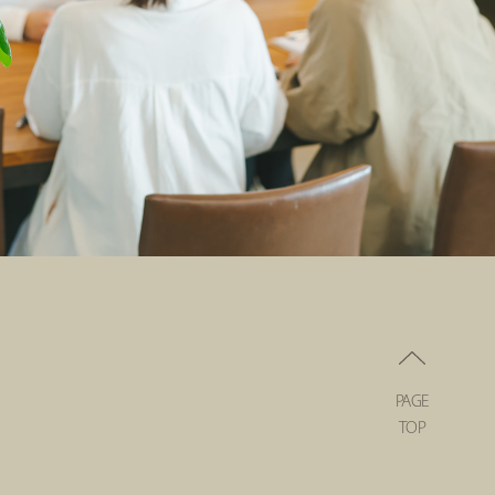
PAGE
TOP