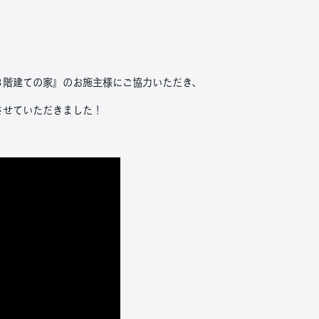
３階建ての家』のお施主様にご協力いただき、
開させていただきました！