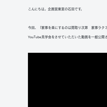
こんにちは。企画営業室の石田です。
今回、『家事を楽にするのは間取り次第 家事ラク
YouTube見学会をさせていただいた動画を一般公