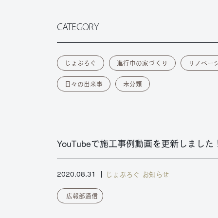
CATEGORY
じょぶろぐ
進行中の家づくり
リノベー
日々の出来事
未分類
YouTubeで施工事例動画を更新しました
じょぶろぐ
お知らせ
2020.08.31
広報部通信