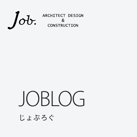
本文までスキップする
JOBLOG
じょぶろぐ