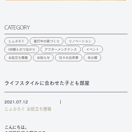
CATEGORY
じょぶろぐ
進行中の家づくり
リノベーション
OB様とのつながり
アフターメンテナンス
イベント
お役立ち情報
お知らせ
日々の出来事
未分類
ライフスタイルに合わせた子ども部屋
2021.07.12
じょぶろぐ
お役立ち情報
こんにちは。