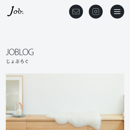
本文までスキップする
メニュ
JOBLOG
じょぶろぐ