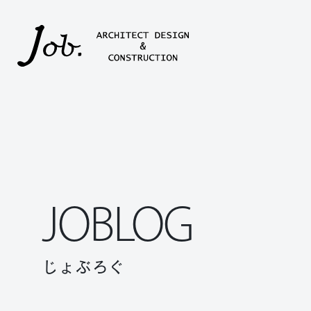
本文までスキップする
JOBLOG
じょぶろぐ