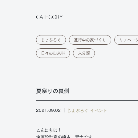
CATEGORY
じょぶろぐ
進行中の家づくり
リノベー
日々の出来事
未分類
夏祭りの裏側
じょぶろぐ
イベント
2021.09.02
こんにちは！
企画設計室の橋本 晃大です。