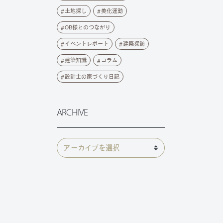
土地探し
美化運動
OB様とのつながり
イベントレポート
建築探訪
建築知識
コラム
設計士の家づくり日記
ARCHIVE