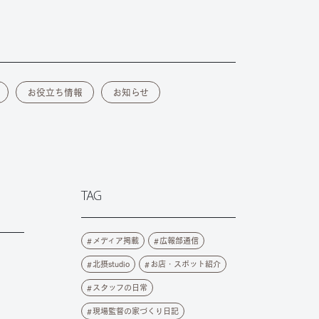
お役立ち情報
お知らせ
TAG
メディア掲載
広報部通信
北摂studio
お店・スポット紹介
スタッフの日常
現場監督の家づくり日記