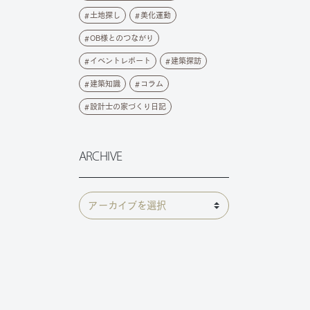
土地探し
美化運動
OB様とのつながり
イベントレポート
建築探訪
建築知識
コラム
設計士の家づくり日記
ARCHIVE