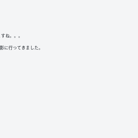
ますね。。。
撮影に行ってきました。