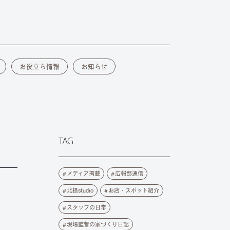
お役立ち情報
お知らせ
TAG
メディア掲載
広報部通信
北摂studio
お店・スポット紹介
スタッフの日常
現場監督の家づくり日記