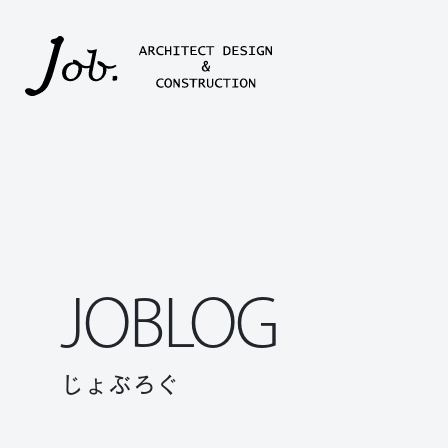
本文までスキップする
JOBLOG
じょぶろぐ