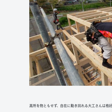
高所を物ともせず、自在に動き回れる大工さんは格