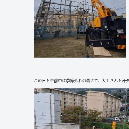
この日も午前中は季節外れの暑さで、大工さんも汗ダ