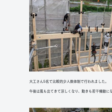
大工さん5名で比較的少人数体制で行われました。
午後は風も出てきて涼しくなり、動きも若干機敏に