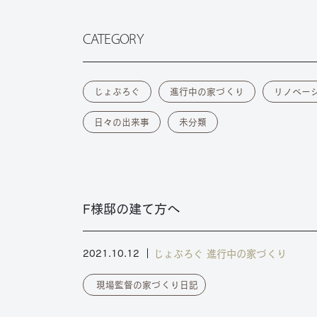
CATEGORY
じょぶろぐ
進行中の家づくり
リノベー
日々の出来事
未分類
F様邸の建て方へ
じょぶろぐ
進行中の家づくり
2021.10.12
現場監督の家づくり日記