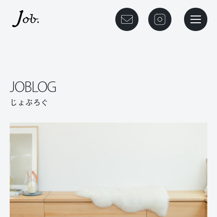
本文までスキップする
メニュ
JOBLOG
じょぶろぐ