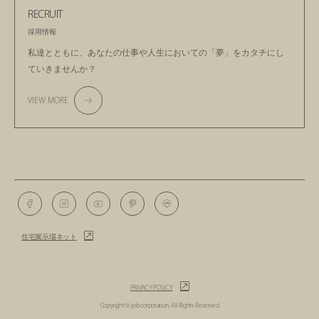
RECRUIT
採用情報
私達とともに、あなたの仕事や人生においての
「夢」をカタチにし
ていきませんか？
VIEW MORE
住宅展示場ネット
PRIVACY POLICY
Copyright © job corporation, All Rights Reserved