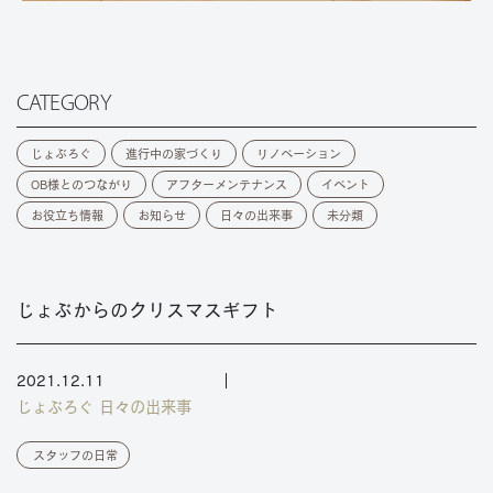
CATEGORY
じょぶろぐ
進行中の家づくり
リノベーション
OB様とのつながり
アフターメンテナンス
イベント
お役立ち情報
お知らせ
日々の出来事
未分類
じょぶからのクリスマスギフト
2021.12.11
じょぶろぐ
日々の出来事
スタッフの日常