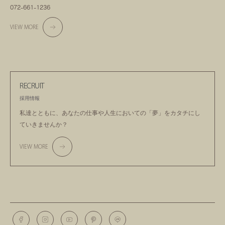
072-661-1236
VIEW MORE
RECRUIT
採用情報
私達とともに、あなたの仕事や人生においての
「夢」をカタチにし
ていきませんか？
VIEW MORE