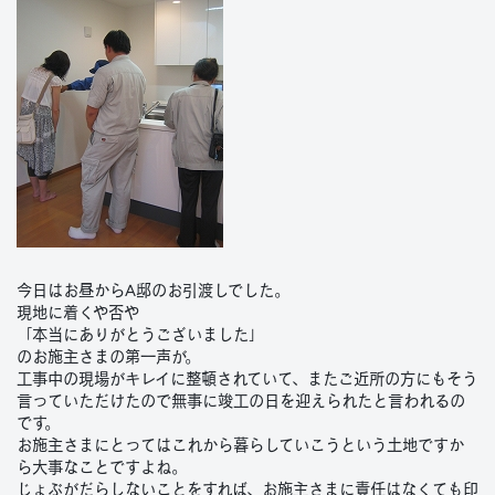
今日はお昼からA邸のお引渡しでした。
現地に着くや否や
「本当にありがとうございました」
のお施主さまの第一声が。
工事中の現場がキレイに整頓されていて、またご近所の方にもそう
言っていただけたので無事に竣工の日を迎えられたと言われるの
です。
お施主さまにとってはこれから暮らしていこうという土地ですか
ら大事なことですよね。
じょぶがだらしないことをすれば、お施主さまに責任はなくても印