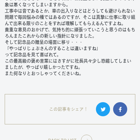
象は悪くなってしまいますから。
工事中は音であるとか、車の出入りなどはどうしても避けられない
問題で毎回悩みの種ではあるのですが、そこは真摯に仕事に取り組
んで出来る限りのことをすれば理解してもらえるんですよね。
貴重な意見のおかげで、気持ち的に頑張っていこうと思うのはもち
ろんまたこれからの新しい指針になりました。
そして記念品の贈呈の場面に移り・・・
「やっぱりじょぶさんのすることは違いますね」
って記念品を見て喜ばれて。
この最高級の褒め言葉にはさすがに社長共々少し恐縮してしまい
ましたが、やっぱり嬉しかったですね。
また何なりとおっしゃってくださいね。
この記事をシェア！