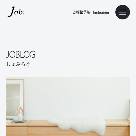
本文までスキップする
ご相談予約
instagram
メニュ
JOBLOG
じょぶろぐ