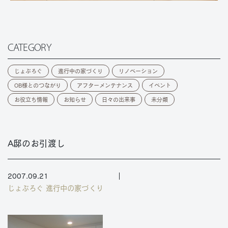
CATEGORY
じょぶろぐ
進行中の家づくり
リノベーション
OB様とのつながり
アフターメンテナンス
イベント
お役立ち情報
お知らせ
日々の出来事
未分類
A邸のお引渡し
2007.09.21
じょぶろぐ
進行中の家づくり