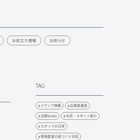
お役立ち情報
お知らせ
TAG
メディア掲載
広報部通信
北摂studio
お店・スポット紹介
スタッフの日常
現場監督の家づくり日記