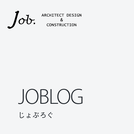
本文までスキップする
JOBLOG
じょぶろぐ