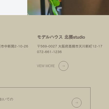
モデルハウス 北摂studio
阪市中新開2-10-26
〒569-0027 大阪府高槻市天川新町12-17
072-661-1236
VIEW MORE
おいての