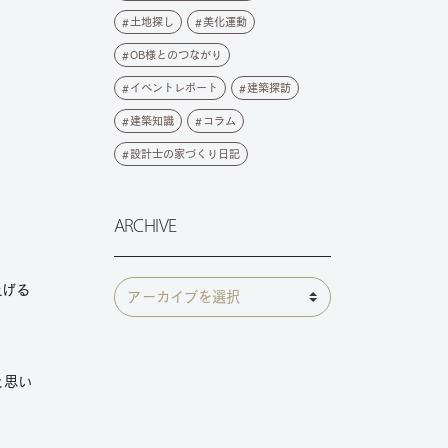
土地探し
美化運動
OB様とのつながり
イベントレポート
建築探訪
建築知識
コラム
設計士の家づくり日記
ARCHIVE
上げる
と思い