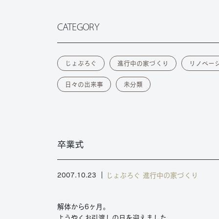
CATEGORY
じょぶろぐ
進行中の家づくり
リノベー
日々の出来事
未分類
卒業式
じょぶろぐ
進行中の家づくり
2007.10.23
解体から6ヶ月。
ようやくお引渡しの日を迎えました。