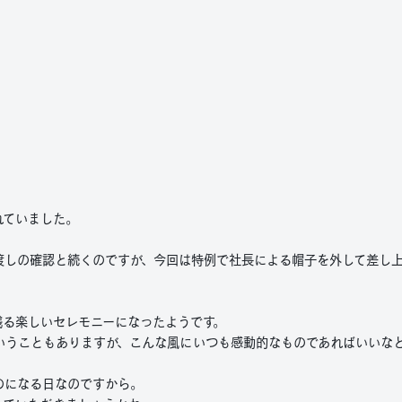
れていました。
引渡しの確認と続くのですが、今回は特例で社長による帽子を外して差し
残る楽しいセレモニーになったようです。
いうこともありますが、こんな風にいつも感動的なものであればいいな
のになる日なのですから。