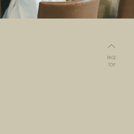
PAGE
TOP