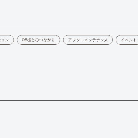
ション
OB様とのつながり
アフターメンテナンス
イベント