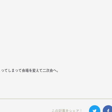
まってしまって会場を変えて二次会へ。
この記事をシェア！