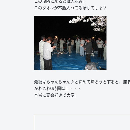
この段階に来ると職人並み。
このタオルが本腰入ってる感じでしょ？
最後はちゃんちゃん♪と締めて帰ろうとすると、捕
かれこれ6時間以上・・・
本当に宴会好きで大変。