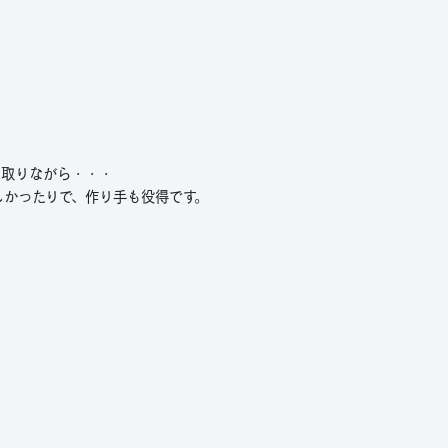
間取りながら・・・
しかったりで、作り手も役得です。