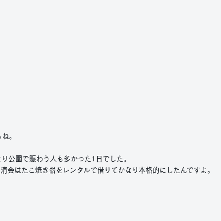
もね。
より公園で賑わう人も多かった1日でした。
自清会はたこ焼き器をレンタルで借りてかなり本格的にしたんですよ。