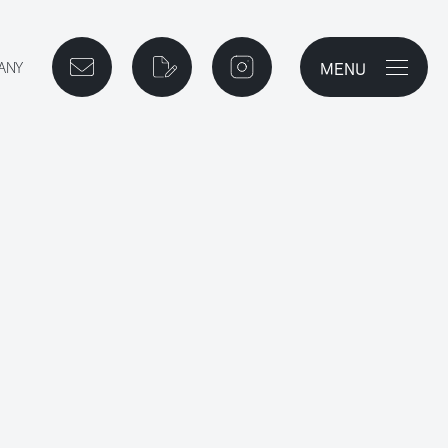
MENU
メニューを開