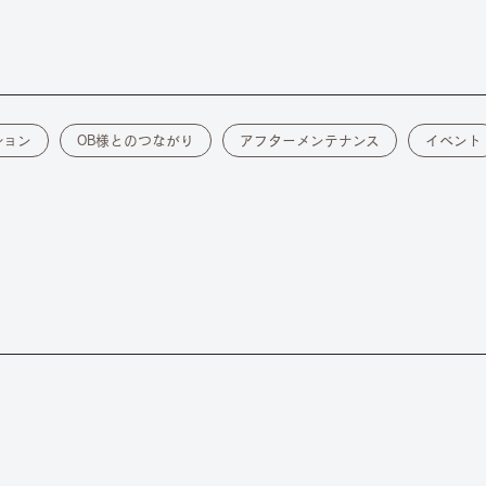
ション
OB様とのつながり
アフターメンテナンス
イベント