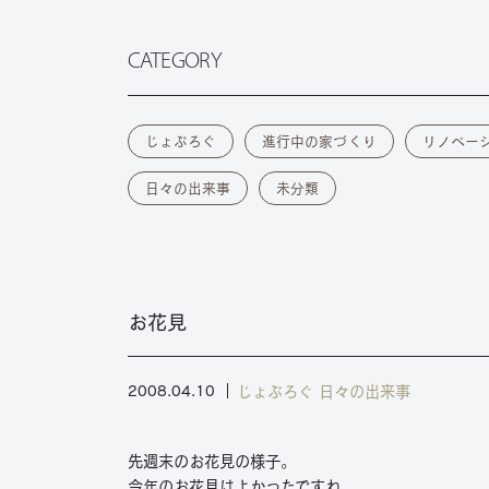
CATEGORY
じょぶろぐ
進行中の家づくり
リノベー
日々の出来事
未分類
お花見
じょぶろぐ
日々の出来事
2008.04.10
先週末のお花見の様子。
今年のお花見はよかったですね。