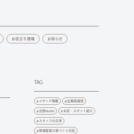
お役立ち情報
お知らせ
TAG
メディア掲載
広報部通信
北摂studio
お店・スポット紹介
スタッフの日常
現場監督の家づくり日記