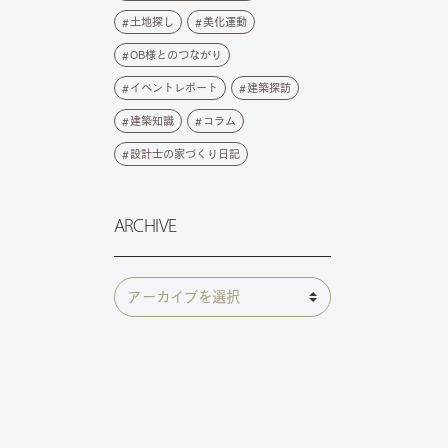
土地探し
美化運動
OB様とのつながり
イベントレポート
建築探訪
建築知識
コラム
設計士の家づくり日記
ARCHIVE