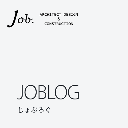
本文までスキップする
JOBLOG
じょぶろぐ