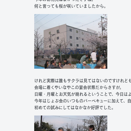
何と言っても桜が咲いていましたから。
けれど実際は誰もサクラは見てはないのですけれど
会場に着くやいなやこの宴会状態だからさすが。
日曜・月曜とお天気が崩れるということで、今日は
今年はじょぶ会のいつものバーベキューに加えて、
初めての試みにしてはなかなか好評でした。