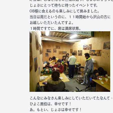
じょぶにとって待ちに待ったイベントです。
OB様に会えるのも楽しみにして挑みました。
当日は雨だというのに、１１時開始から沢山の方に
お越しいただいたんですよ。
１時間ですでに、席は満席状態。
こんなにみなさん楽しみにしていただいてたなんて
ひよこ画伯は、幸せです！
あ。もとい、じょぶは幸せです！