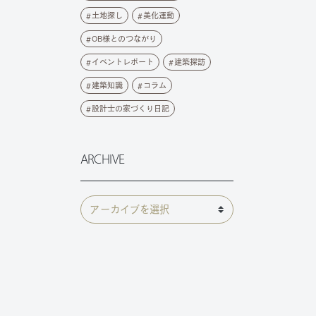
土地探し
美化運動
OB様とのつながり
イベントレポート
建築探訪
建築知識
コラム
設計士の家づくり日記
ARCHIVE