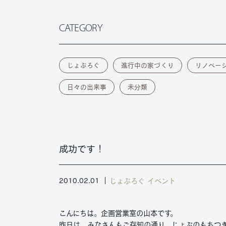
CATEGORY
じょぶろぐ
進行中の家づくり
リノベー
日々の出来事
未分類
成功です！
じょぶろぐ
イベント
2010.02.01
こんにちは。企画営業室の山本です。
昨日は、みなさんもご存知の通り、じょぶのもちつ