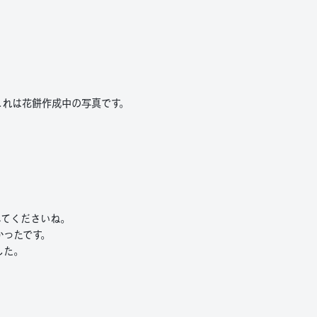
これは花餅作成中の写真です。
べてくださいね。
かったです。
した。