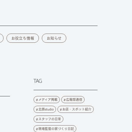
お役立ち情報
お知らせ
TAG
メディア掲載
広報部通信
北摂studio
お店・スポット紹介
スタッフの日常
現場監督の家づくり日記