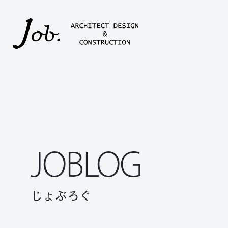
本文までスキップする
JOBLOG
じょぶろぐ