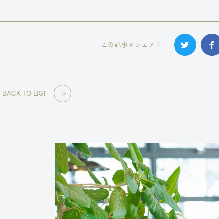
この記事をシェア！
BACK TO LIST