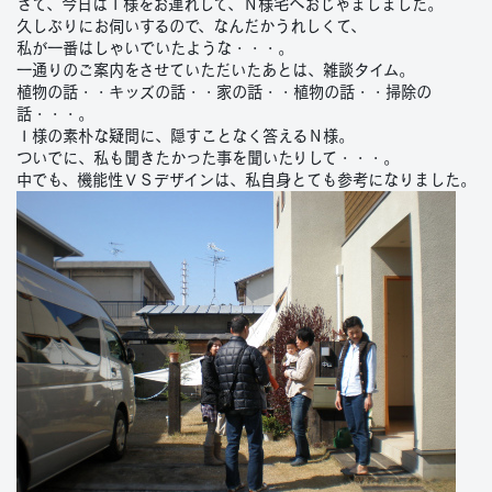
さて、今日はＩ様をお連れして、Ｎ様宅へおじゃましました。
久しぶりにお伺いするので、なんだかうれしくて、
私が一番はしゃいでいたような・・・。
一通りのご案内をさせていただいたあとは、雑談タイム。
植物の話・・キッズの話・・家の話・・植物の話・・掃除の
話・・・。
Ｉ様の素朴な疑問に、隠すことなく答えるＮ様。
ついでに、私も聞きたかった事を聞いたりして・・・。
中でも、機能性ＶＳデザインは、私自身とても参考になりました。