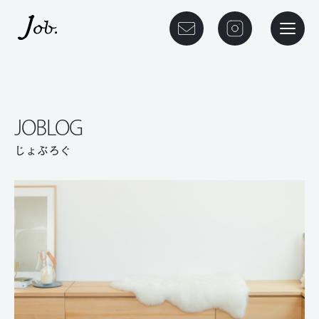
本文までスキップする
メニュ
JOBLOG
じょぶろぐ