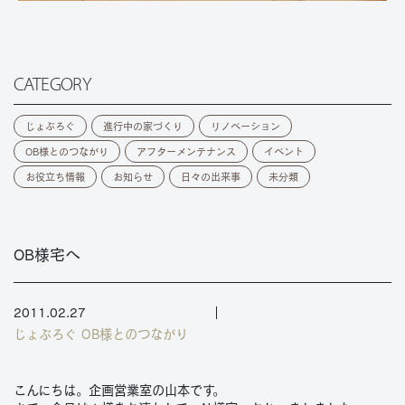
CATEGORY
じょぶろぐ
進行中の家づくり
リノベーション
OB様とのつながり
アフターメンテナンス
イベント
お役立ち情報
お知らせ
日々の出来事
未分類
OB様宅へ
2011.02.27
じょぶろぐ
OB様とのつながり
こんにちは。企画営業室の山本です。