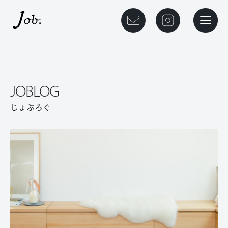
本文までスキップする
メニュ
JOBLOG
じょぶろぐ