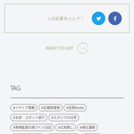
この記事をシェア！
BACK TO LIST
TAG
メディア掲載
広報部通信
北摂studio
お店・スポット紹介
スタッフの日常
現場監督の家づくり日記
土地探し
美化運動