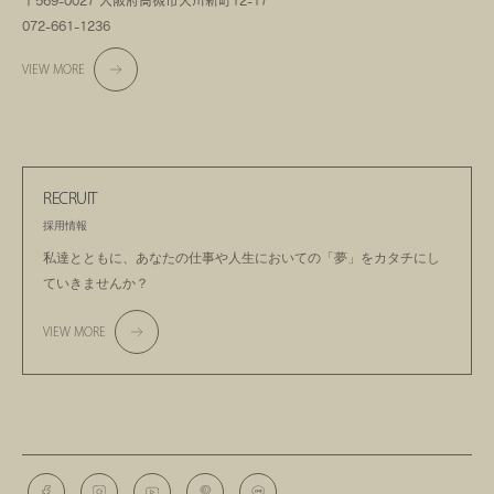
〒569-0027 大阪府高槻市天川新町12-17
072-661-1236
VIEW MORE
RECRUIT
採用情報
私達とともに、あなたの仕事や人生においての
「夢」をカタチにし
ていきませんか？
VIEW MORE