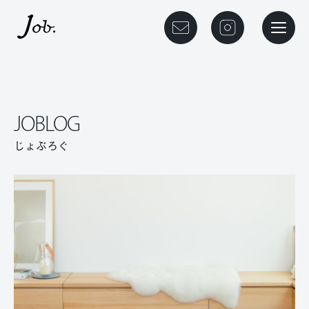
本文までスキップする
メニュ
JOBLOG
じょぶろぐ