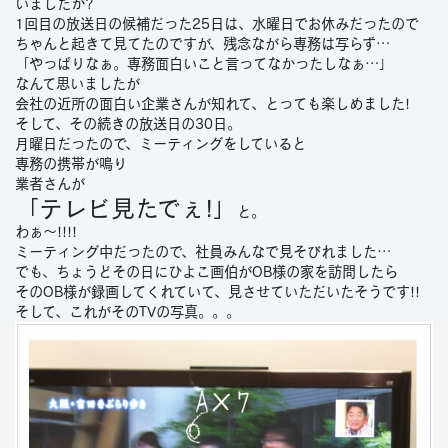
いましたか?
1回目の放送日の候補だった25日は、水曜日でお休みだったので
ちゃんと起きて見てたのですが、残念ながら専務は写らず…
「やっぱりなぁ。専務面白いこと言ってなかったしなぁ…」
なんて思いましたが
会社の近所の面白い企業さんが知れて、とっても楽しめました!
そして、その続きの放送日の30日。
月曜日だったので、ミーティングをしていると
専務の携帯が鳴り
業者さんが
「テレビ見たでぇ!」
と。
わぁ～!!!!
ミーティング中だったので、社員みんなで見そびれました…
でも、ちょうどその日にひよこ画伯がOB様の家を訪問したら
そのOB様が録画してくれていて、見させていただいたそうです!!
そして、これがそのTVの写真。。。