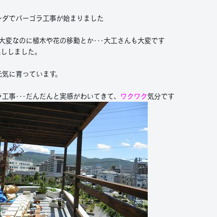
ンダでパーゴラ工事が始まりました
大変なのに植木や花の移動とか･･･大工さんも大変です
越ししました。
元気に育っています。
工事･･･だんだんと実感がわいてきて、
ワクワク
気分です