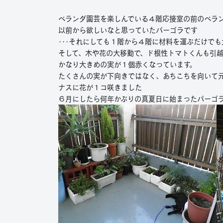
ベランダ園芸を楽しんでいる４階応接室の前のベラ
以前から欲しいなと思っていたパーゴラです
･･･それにしても１階から４階に材料を運ぶだけでも
そして、木や花の大移動で、ド根性トマトくんも引
かなり大きめの実が１個赤くなっています。
たくさんの実が下向きではなく、あちこちを向いて
ナスに花が１コ咲きました
６月にしたら何年かぶりの真夏日に始まったパーゴラ