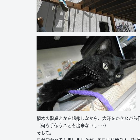
植木の配慮とかを想像しながら、大汗をかきながら
（何も手伝うことも出来ないし･･･）
そして。
月が変わってしまいましたが、６月は私達２人（社長