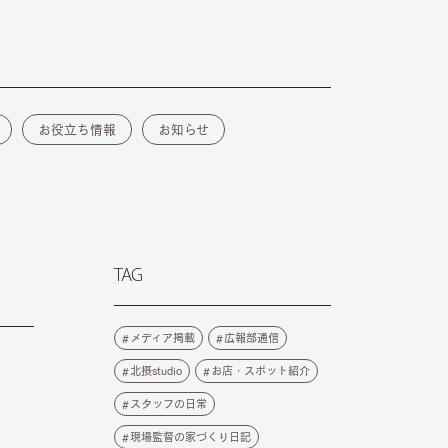
お役立ち情報
お知らせ
TAG
メディア掲載
広報部通信
北摂studio
お店・スポット紹介
スタッフの日常
現場監督の家づくり日記