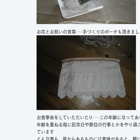
お花とお祝いの言葉･･･手づくりのポーチも頂きまし
お食事会をしていただいたり･･･この年齢になって
年齢を重ねる毎に記念日や節目の行事とかをやり過
ています
どんな事も、昔からあるものには意味があると、親