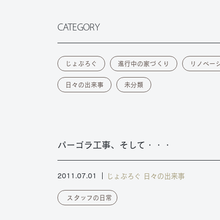
CATEGORY
じょぶろぐ
進行中の家づくり
リノベー
日々の出来事
未分類
パーゴラ工事、そして・・・
じょぶろぐ
日々の出来事
2011.07.01
スタッフの日常