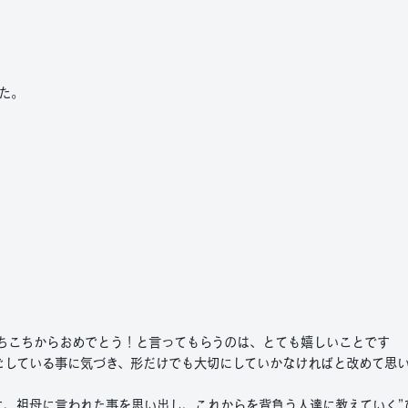
た。
あちこちからおめでとう！と言ってもらうのは、とても嬉しいことです
ごしている事に気づき、形だけでも大切にしていかなければと改めて思
に、祖母に言われた事を思い出し、これからを背負う人達に教えていく”