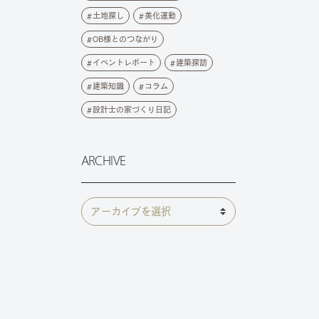
土地探し
美化運動
OB様とのつながり
イベントレポート
建築探訪
建築知識
コラム
設計士の家づくり日記
ARCHIVE