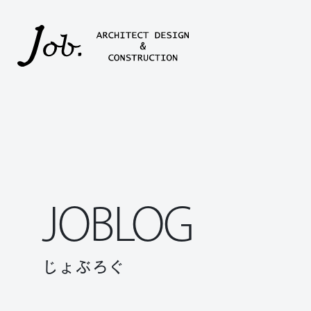
本文までスキップする
JOBLOG
じょぶろぐ