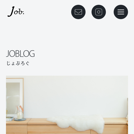
本文までスキップする
メニュ
JOBLOG
じょぶろぐ