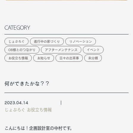
CATEGORY
じょぶろぐ
進行中の家づくり
リノベーション
OB様とのつながり
アフターメンテナンス
イベント
お役立ち情報
お知らせ
日々の出来事
未分類
何ができたかな？？
2023.04.14
じょぶろぐ
お役立ち情報
こんにちは！企画設計室の中村です。