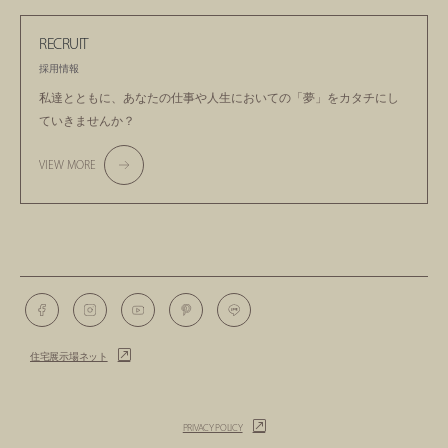
RECRUIT
採用情報
私達とともに、あなたの仕事や人生においての
「夢」をカタチにし
ていきませんか？
VIEW MORE
住宅展示場ネット
PRIVACY POLICY