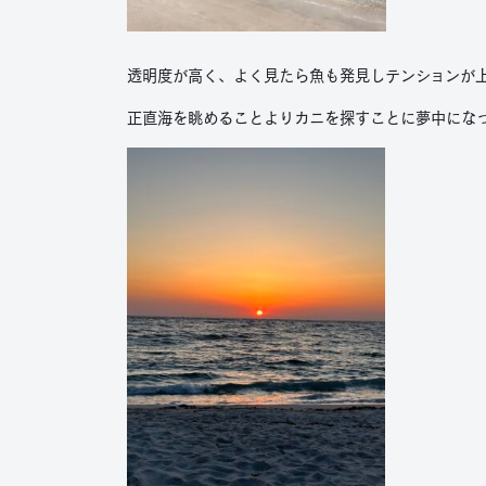
透明度が高く、よく見たら魚も発見しテンションが
正直海を眺めることよりカニを探すことに夢中になっ