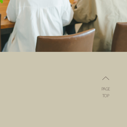
PAGE
TOP