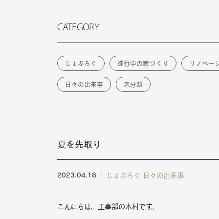
CATEGORY
じょぶろぐ
進行中の家づくり
リノベー
日々の出来事
未分類
夏を先取り
じょぶろぐ
日々の出来事
2023.04.18
こんにちは。工事部の木村です。