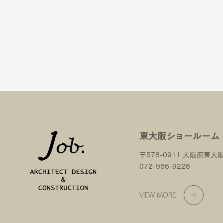
東大阪ショールーム
〒578-0911 大阪府東大
072-966-9226
VIEW MORE