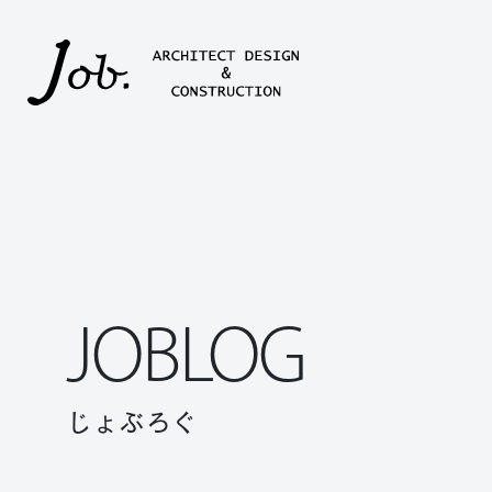
本文までスキップする
JOBLOG
じょぶろぐ