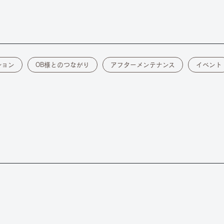
ション
OB様とのつながり
アフターメンテナンス
イベント