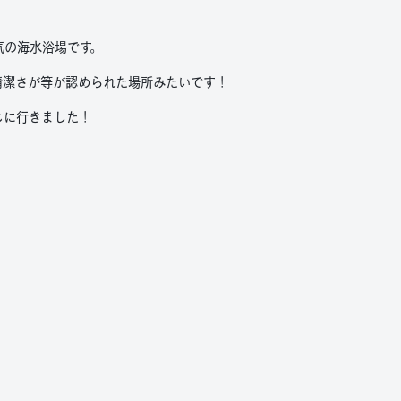
気の海水浴場です。
清潔さが等が認められた場所みたいです！
じに行きました！