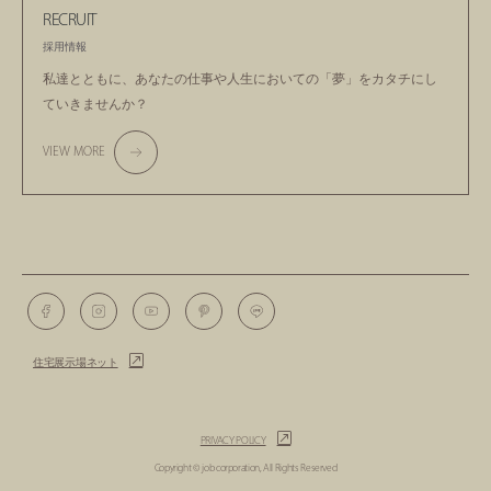
RECRUIT
採用情報
私達とともに、あなたの仕事や人生においての
「夢」をカタチにし
ていきませんか？
VIEW MORE
住宅展示場ネット
PRIVACY POLICY
Copyright © job corporation, All Rights Reserved