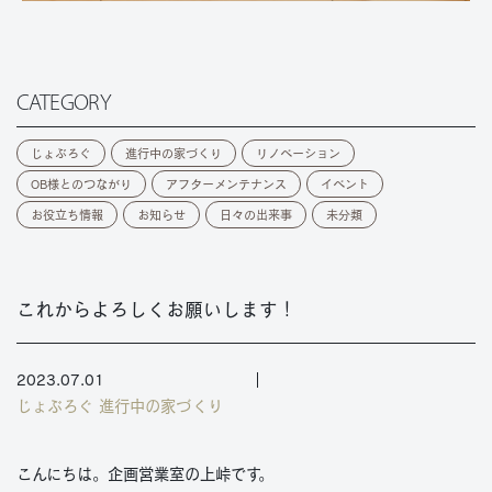
CATEGORY
じょぶろぐ
進行中の家づくり
リノベーション
OB様とのつながり
アフターメンテナンス
イベント
お役立ち情報
お知らせ
日々の出来事
未分類
これからよろしくお願いします！
2023.07.01
じょぶろぐ
進行中の家づくり
こんにちは。企画営業室の上峠です。