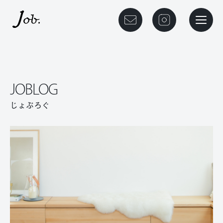
本文までスキップする
メニュ
JOBLOG
じょぶろぐ