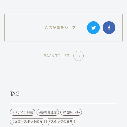
この記事をシェア！
BACK TO LIST
TAG
メディア掲載
広報部通信
北摂studio
お店・スポット紹介
スタッフの日常