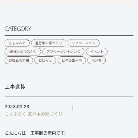
CATEGORY
じょぶろぐ
進行中の家づくり
リノベーション
OB様とのつながり
アフターメンテナンス
イベント
お役立ち情報
お知らせ
日々の出来事
未分類
工事進捗
2023.09.23
じょぶろぐ
進行中の家づくり
こんにちは！工事部の壷内です。