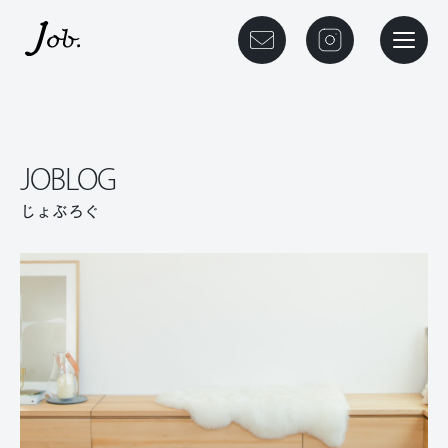
本文までスキップする
メニュ
JOBLOG
じょぶろぐ