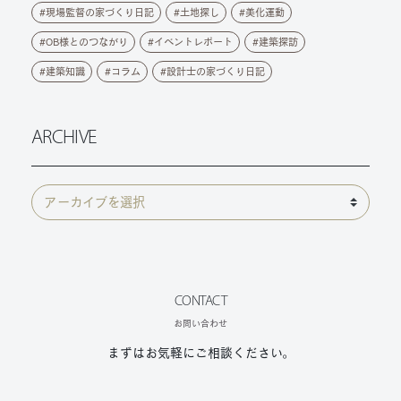
現場監督の家づくり日記
土地探し
美化運動
OB様とのつながり
イベントレポート
建築探訪
建築知識
コラム
設計士の家づくり日記
ARCHIVE
CONTACT
お問い合わせ
まずはお気軽にご相談ください。