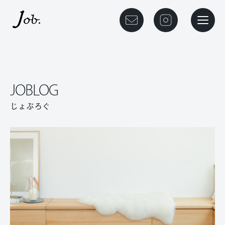
本文までスキップする
メニュ
JOBLOG
じょぶろぐ