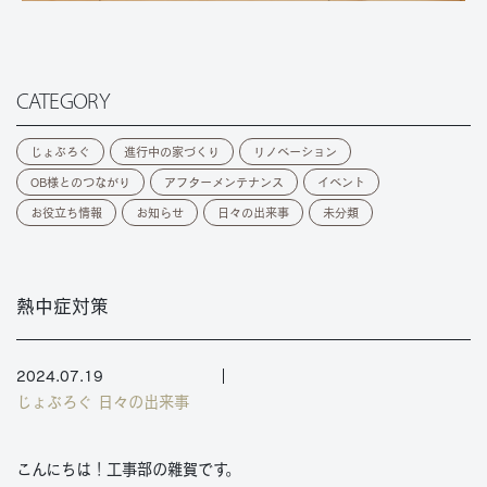
CATEGORY
じょぶろぐ
進行中の家づくり
リノベーション
OB様とのつながり
アフターメンテナンス
イベント
お役立ち情報
お知らせ
日々の出来事
未分類
熱中症対策
2024.07.19
じょぶろぐ
日々の出来事
こんにちは！工事部の雜賀です。