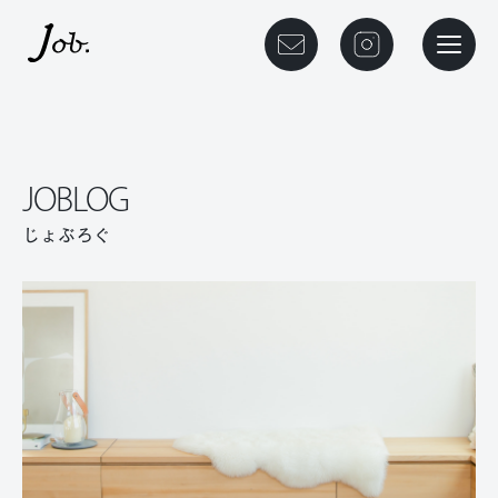
本文までスキップする
メニュ
JOBLOG
じょぶろぐ