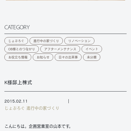
CATEGORY
じょぶろぐ
進行中の家づくり
リノベーション
OB様とのつながり
アフターメンテナンス
イベント
お役立ち情報
お知らせ
日々の出来事
未分類
K様邸上棟式
2015.02.11
じょぶろぐ
進行中の家づくり
こんにちは。企画営業室の山本です。