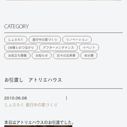
CATEGORY
じょぶろぐ
進行中の家づくり
リノベーション
OB様とのつながり
アフターメンテナンス
イベント
お役立ち情報
お知らせ
日々の出来事
未分類
お引渡し アトリエハウス
2010.06.08
じょぶろぐ
進行中の家づくり
本日はアトリエハウスのお引渡でした。