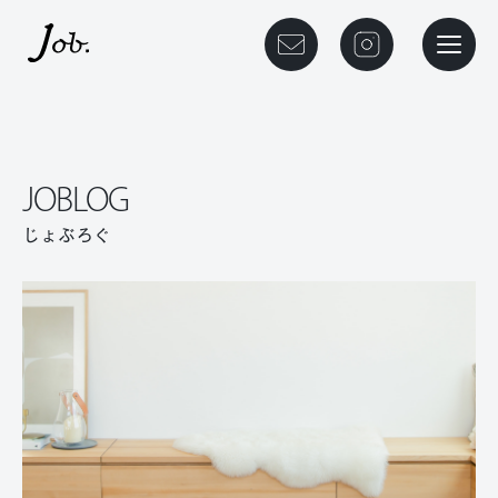
本文までスキップする
メニュ
JOBLOG
じょぶろぐ