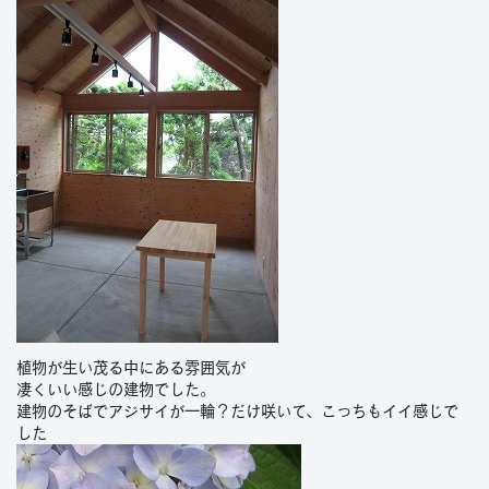
植物が生い茂る中にある雰囲気が
凄くいい感じの建物でした。
建物のそばでアジサイが一輪？だけ咲いて、こっちもイイ感じで
した